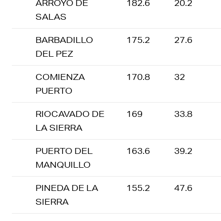
ARROYO DE
182.6
20.2
SALAS
BARBADILLO
175.2
27.6
DEL PEZ
COMIENZA
170.8
32
PUERTO
RIOCAVADO DE
169
33.8
LA SIERRA
PUERTO DEL
163.6
39.2
MANQUILLO
PINEDA DE LA
155.2
47.6
SIERRA