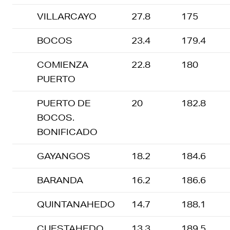
VILLARCAYO
27.8
175
BOCOS
23.4
179.4
COMIENZA
22.8
180
PUERTO
PUERTO DE
20
182.8
BOCOS.
BONIFICADO
GAYANGOS
18.2
184.6
BARANDA
16.2
186.6
QUINTANAHEDO
14.7
188.1
CUESTAHEDO
13.3
189.5