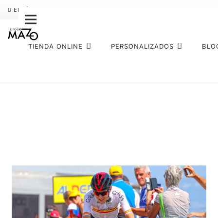
ENVÍO GRATIS
PAGO FRACCIONADO SEQURA
SOBRE NOS
TIENDA ONLINE
PERSONALIZADOS
BLO