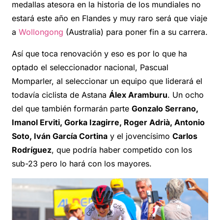
medallas atesora en la historia de los mundiales no
estará este año en Flandes y muy raro será que viaje
a
Wollongong
(Australia) para poner fin a su carrera.
Así que toca renovación y eso es por lo que ha
optado el seleccionador nacional, Pascual
Momparler, al seleccionar un equipo que liderará el
todavía ciclista de Astana
Álex Aramburu
. Un ocho
del que también formarán parte
Gonzalo Serrano,
Imanol Erviti, Gorka Izagirre, Roger Adrià, Antonio
Soto, Iván García Cortina
y el jovencísimo
Carlos
Rodríguez
, que podría haber competido con los
sub-23 pero lo hará con los mayores.