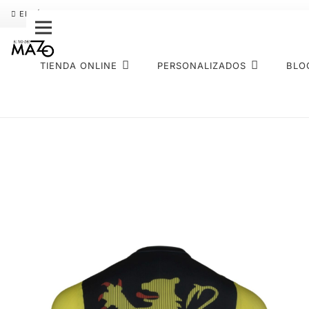
ENVÍO GRATIS
PAGO FRACCIONADO SEQURA
SOBRE NOS
TIENDA ONLINE
PERSONALIZADOS
BLO