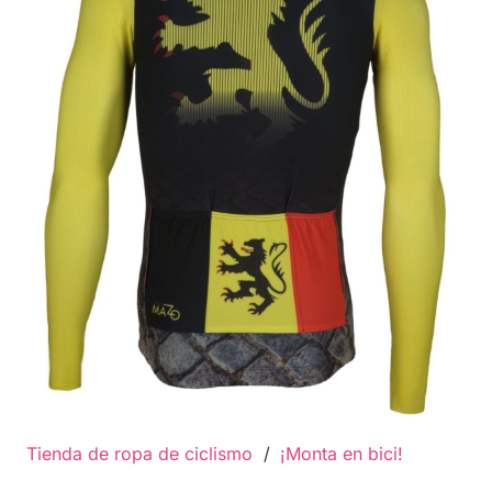
Tienda de ropa de ciclismo
/
¡Monta en bici!