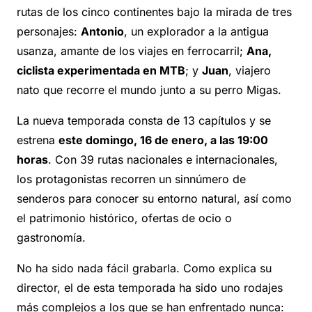
rutas de los cinco continentes bajo la mirada de tres
personajes:
Antonio
, un explorador a la antigua
usanza, amante de los viajes en ferrocarril;
Ana,
ciclista experimentada en MTB
; y
Juan
, viajero
nato que recorre el mundo junto a su perro Migas.
La nueva temporada consta de 13 capítulos y se
estrena
este domingo, 16 de enero, a las 19:00
horas
. Con 39 rutas nacionales e internacionales,
los protagonistas recorren un sinnúmero de
senderos para conocer su entorno natural, así como
el patrimonio histórico, ofertas de ocio o
gastronomía.
No ha sido nada fácil grabarla. Como explica su
director, el de esta temporada ha sido uno rodajes
más complejos a los que se han enfrentado nunca: