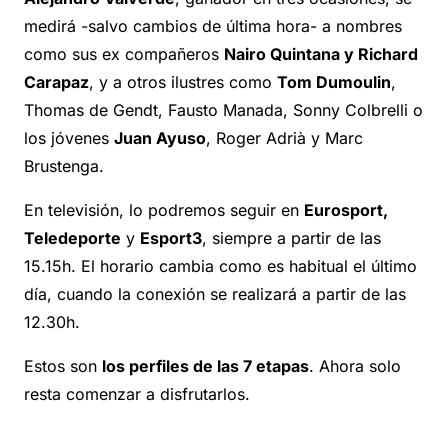
medirá -salvo cambios de última hora- a nombres
como sus ex compañeros
Nairo Quintana y Richard
Carapaz
, y a otros ilustres como
Tom Dumoulin
,
Thomas de Gendt, Fausto Manada, Sonny Colbrelli o
los jóvenes
Juan Ayuso
, Roger Adrià y Marc
Brustenga.
En televisión, lo podremos seguir en
Eurosport,
Teledeporte
y
Esport3
, siempre a partir de las
15.15h. El horario cambia como es habitual el último
día, cuando la conexión se realizará a partir de las
12.30h.
Estos son
los perfiles de las 7 etapas
. Ahora solo
resta comenzar a disfrutarlos.