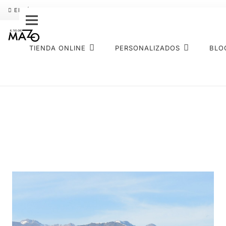
ENVÍO GRATIS
PAGO FRACCIONADO SEQURA
SOBRE NOS
TIENDA ONLINE
PERSONALIZADOS
BLO