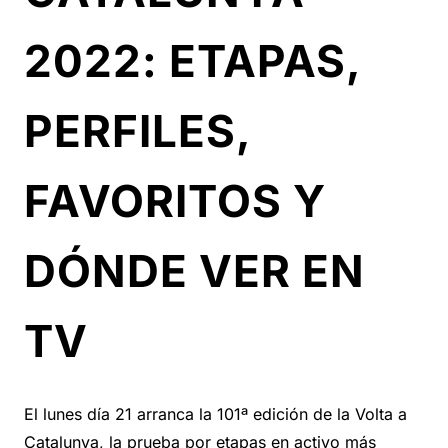
2022: ETAPAS,
PERFILES,
FAVORITOS Y
DÓNDE VER EN
TV
El lunes día 21 arranca la 101ª edición de la Volta a
Catalunya, la prueba por etapas en activo más