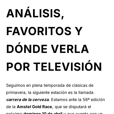
ANÁLISIS,
FAVORITOS Y
DÓNDE VERLA
POR TELEVISIÓN
Seguimos en plena temporada de clásicas de
primavera, la siguiente estación es la llamada
carrera de la cerveza
. Estamos ante la 56ª edición
de la
Amstel Gold Race
, que se disputará el
próximo
domingo 10 de abril
y que cuenta con un