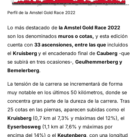
Perfil de la Amstel Gold Race 2022
Lo más destacado de
la Amstel Gold Race 2022
son los denominados
muros o cotas,
y esta edición
cuenta con
33 ascensiones, entre las que
incluidos
el
Kruisberg
y el encadenado final de
Cauberg
-que
se subirá en tres ocasiones-,
Geulhemmerberg y
Bemelerberg
.
La tensión de la carrera se incrementará de forma
muy notable en los últimos 50 kilómetros, donde se
concentra gran parte de la dureza de la carrera. Tras
25 cotas en las piernas, aparecen subidas como el
Kruisberg
(0,7 km al 7,3% y máximas del 12%), el
Eyserbosweg
(1,1 km al 7,6% y máximas por
encima del 14%) o el
Keutenberg
, con una longitud