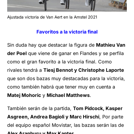
Ajustada victoria de Van Aert en la Amstel 2021
Favoritos a la victoria final
Sin duda hay que destacar la figura de
Mathieu Van
der Poel
que viene de ganar en Flandes y se perfila
como el gran favorito a la victoria final. Como
rivales tendrá a
Tiesj Bennot y Christophe Laporte
que son dos bazas muy destacadas para la victoria,
como también habrá que tener muy en cuenta a
Matej Mohoric
y
Michael Matthews
.
También serán de la partida,
Tom Pidcock, Kasper
Asgreen, Andrea Bagioli y Marc Hirschi
, Por parte
del equipo español Movistar, las bazas serán las de
Alex Aranburu y Max Kanter
.