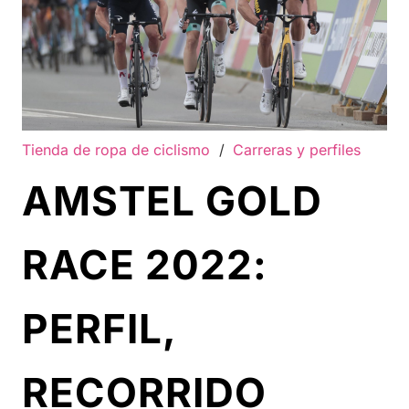
Tienda de ropa de ciclismo
/
Carreras y perfiles
AMSTEL GOLD
RACE 2022:
PERFIL,
RECORRIDO