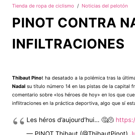
Tienda de ropa de ciclismo
/
Noticias del pelotón
PINOT CONTRA N
INFILTRACIONES
Thibaut Pino
t ha desatado a la polémica tras la últi
Nadal
su título número 14 en las pistas de la capital f
comentario sobre «los héroes de hoy» en los que cue
inflitraciones en la práctica deportiva, algo que sí es
Les héros d’aujourd’hui… 🤔🫠
https:
— PINOT Thibaut (@ThibautPinot)
J