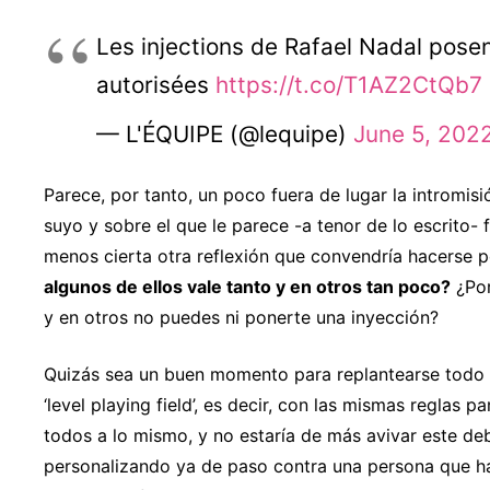
Les injections de Rafael Nadal posen
autorisées
https://t.co/T1AZ2CtQb7
— L'ÉQUIPE (@lequipe)
June 5, 202
Parece, por tanto, un poco fuera de lugar la intromisi
suyo y sobre el que le parece -a tenor de lo escrito- 
menos cierta otra reflexión que convendría hacerse p
algunos de ellos vale tanto y en otros tan poco?
¿Por
y en otros no puedes ni ponerte una inyección?
Quizás sea un buen momento para replantearse todo 
‘level playing field’, es decir, con las mismas reglas 
todos a lo mismo, y no estaría de más avivar este deb
personalizando ya de paso contra una persona que ha