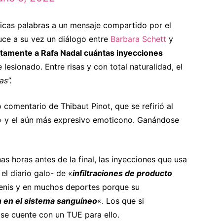
icas palabras a un mensaje compartido por el
uce a su vez un diálogo entre
Barbara Schett
y
tamente a Rafa Nadal cuántas inyecciones
 lesionado. Entre risas y con total naturalidad, el
as”.
 comentario de Thibaut Pinot, que se refirió al
» y el aún más expresivo emoticono. Ganándose
nas horas antes de la final, las inyecciones que usa
el diario galo- de «
infiltraciones de producto
tenis y en muchos deportes porque su
n en el sistema sanguíneo
«. Los que si
e cuente con un TUE para ello.