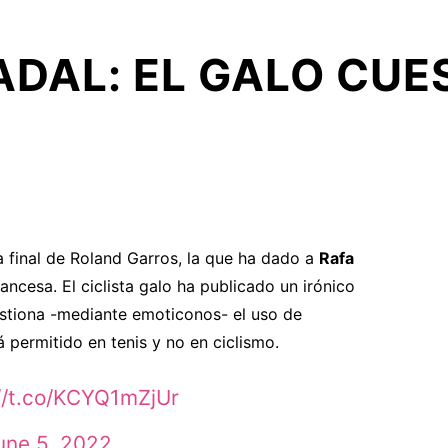
ADAL: EL GALO CUE
ma final de Roland Garros, la que ha dado a
Rafa
rancesa. El ciclista galo ha publicado un irónico
stiona -mediante emoticonos- el uso de
tá permitido en tenis y no en ciclismo.
//t.co/KCYQ1mZjUr
une 5, 2022