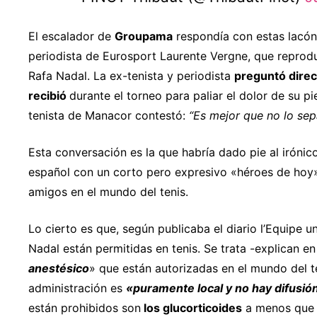
El escalador de
Groupama
respondía con estas lacón
periodista de Eurosport Laurente Vergne, que reprod
Rafa Nadal. La ex-tenista y periodista
preguntó direc
recibió
durante el torneo para paliar el dolor de su pie
tenista de Manacor contestó:
“Es mejor que no lo sep
Esta conversación es la que habría dado pie al irónico
español con un corto pero expresivo «héroes de hoy
amigos en el mundo del tenis.
Lo cierto es que, según publicaba el diario l’Equipe u
Nadal están permitidas en tenis. Se trata -explican en 
anestésico
» que están autorizadas en el mundo del 
administración es
«puramente local y no hay difusió
están prohibidos son
los glucorticoides
a menos que s