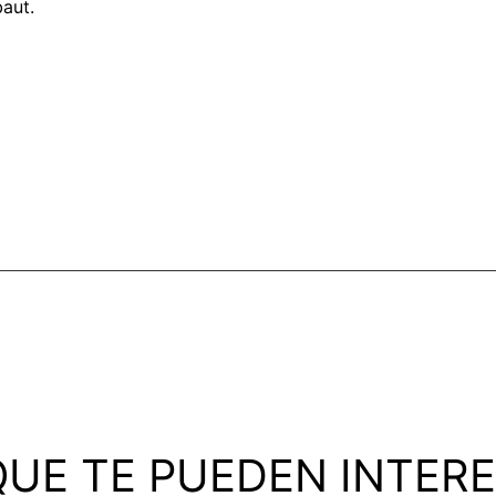
baut.
UE TE PUEDEN INTER