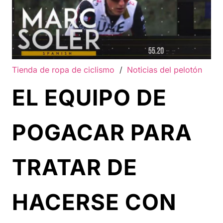
Tienda de ropa de ciclismo
/
Noticias del pelotón
EL EQUIPO DE
POGACAR PARA
TRATAR DE
HACERSE CON