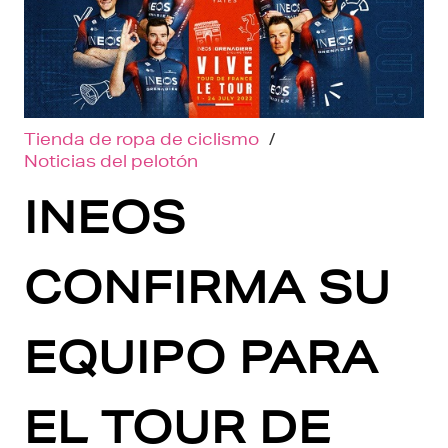
Tienda de ropa de ciclismo
/
Noticias del pelotón
INEOS
CONFIRMA SU
EQUIPO PARA
EL TOUR DE