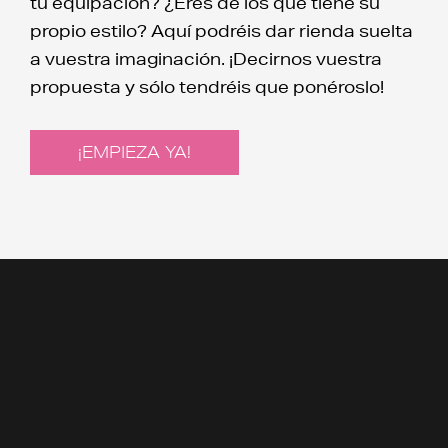
tu equipación? ¿Eres de los que tiene su
propio estilo? Aquí podréis dar rienda suelta
a vuestra imaginación. ¡Decirnos vuestra
propuesta y sólo tendréis que ponéroslo!
¡EMPIEZA YA!