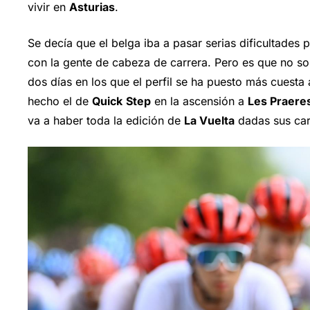
vivir en
Asturias
.
Se decía que el belga iba a pasar serias dificultade
con la gente de cabeza de carrera. Pero es que no sol
dos días en los que el perfil se ha puesto más cuesta 
hecho el de
Quick
Step
en la ascensión a
Les Praere
va a haber toda la edición de
La Vuelta
dadas sus cara