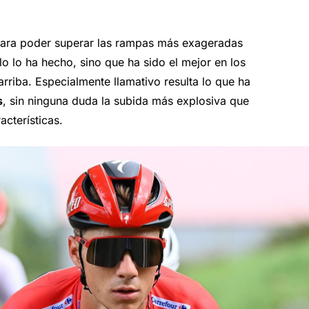
s para poder superar las rampas más exageradas
o lo ha hecho, sino que ha sido el mejor en los
arriba. Especialmente llamativo resulta lo que ha
s
, sin ninguna duda la subida más explosiva que
cterísticas.