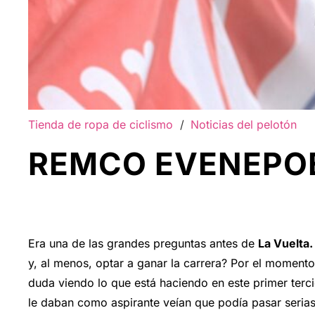
Tienda de ropa de ciclismo
/
Noticias del pelotón
REMCO EVENEPOE
Era una de las grandes preguntas antes de
La Vuelta.
y, al menos, optar a ganar la carrera? Por el moment
duda viendo lo que está haciendo en este primer terc
le daban como aspirante veían que podía pasar seria