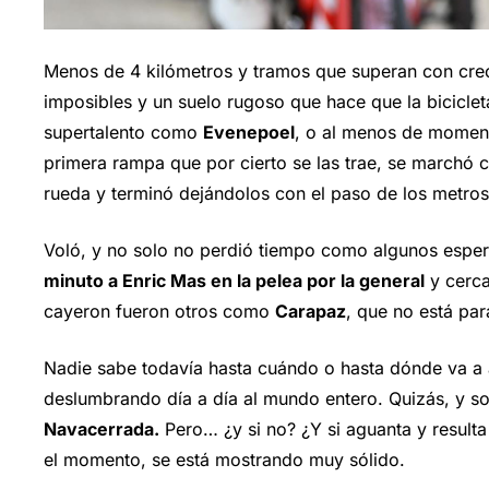
Menos de 4 kilómetros y tramos que superan con cre
imposibles y un suelo rugoso que hace que la bicicleta
supertalento como
Evenepoel
, o al menos de momen
primera rampa que por cierto se las trae, se marchó
rueda y terminó dejándolos con el paso de los metros
Voló, y no solo no perdió tiempo como algunos esper
minuto a Enric Mas en la pelea por la general
y cerc
cayeron fueron otros como
Carapaz
, que no está par
Nadie sabe todavía hasta cuándo o hasta dónde va a 
deslumbrando día a día al mundo entero. Quizás, y so
Navacerrada.
Pero… ¿y si no? ¿Y si aguanta y resulta
el momento, se está mostrando muy sólido.