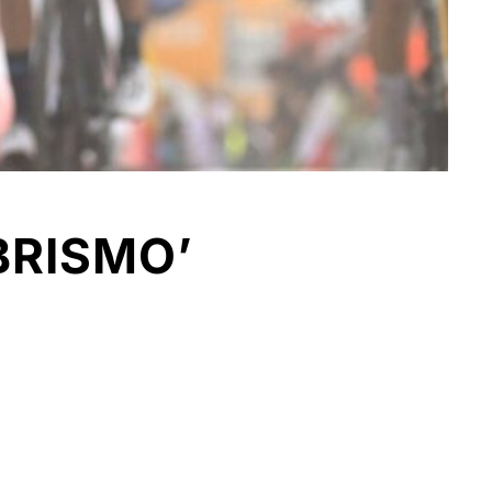
BRISMO’