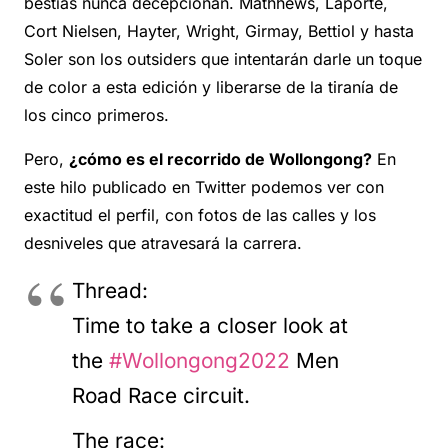
bestias nunca decepcionan. Mathhews, Laporte,
Cort Nielsen, Hayter, Wright, Girmay, Bettiol y hasta
Soler son los outsiders que intentarán darle un toque
de color a esta edición y liberarse de la tiranía de
los cinco primeros.
Pero,
¿cómo es el recorrido de Wollongong?
En
este hilo publicado en Twitter podemos ver con
exactitud el perfil, con fotos de las calles y los
desniveles que atravesará la carrera.
Thread:
Time to take a closer look at
the
#Wollongong2022
Men
Road Race circuit.
The race: