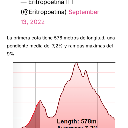
— Eritropoetina 🧙‍♂️
(@Eritropoetina)
September
13, 2022
La primera cota tiene 578 metros de longitud, una
pendiente media del 7,2% y rampas máximas del
9%