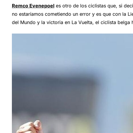
Remco Evenepoel
es otro de los ciclistas que, si d
no estaríamos cometiendo un error y es que con la Li
del Mundo y la victoria en La Vuelta, el ciclista belg