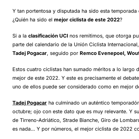
Y tan portentosa y disputada ha sido esta temporada
¿Quién ha sido el
mejor ciclista de este 2022
?
Si a la
clasificación UCI
nos remitimos, que otorga pun
parte del calendario de la Unión Ciclista Internaciona
Tadej Pogacar
, seguido por
Remco Evenepoel, Wout
Estos cuatro ciclistas han sumado méritos a lo largo
mejor de este 2022. Y este es precisamente el debat
uno de ellos puede ser considerado como en mejor d
Tadej Pogacar
ha culminado un auténtico temporadón
octubre; ojo con este dato que es muy relevante. Y su
de Tirreno-Adriático, Strade Bianche, Giro de Lombar
es nada… Y por números, el mejor ciclista de 2022 com