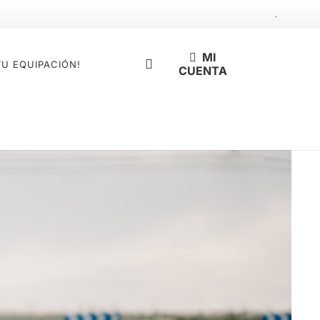
.
MI
TU EQUIPACIÓN!
CUENTA