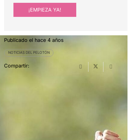
¡EMPIEZA YA!
Publicado el
hace 4 años
NOTICIAS DEL PELOTÓN
Compartir: