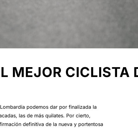
EL MEJOR CICLISTA 
e Lombardía podemos dar por finalizada la
cadas, las de más quilates. Por cierto,
rmación definitiva de la nueva y portentosa
.