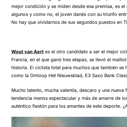
mejor condición y se miden desde esa premisa, es el c
algunos y como no, el joven danés con su triunfo entra
No hay que olvidarnos de sus segundos puestos en Tir
Wout van Aert
es el otro candidato a ser el mejor ci
Francia, en el que ganó tres etapas, se llevó el maill
historia. El ciclista total para muchos que también s
como la Omloop Het Nieuwsblad, E3 Saxo Bank Classi
Mucho talento, mucha valentía, descaro y una nueva 
tendencia menos espectacular y más de amarre de lo
auténtico fiestón para los amantes de este deporte. ¿A