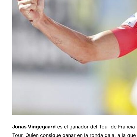
Jonas Vingegaard
es el ganador del Tour de Francia
Tour. Quien consigue ganar en la ronda gala, a la que