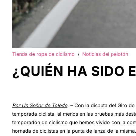
Tienda de ropa de ciclismo
/
Noticias del pelotón
¿QUIÉN HA SIDO 
Por Un Señor de Toledo
. – Con la disputa del Giro d
temporada ciclista, al menos en las pruebas más desta
temporadón de ciclismo que hemos vivido con la confi
hornada de ciclistas en la punta de lanza de la misma