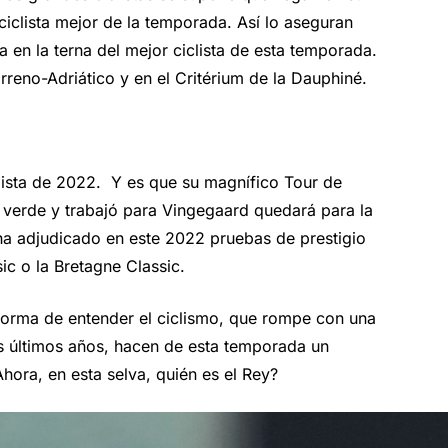
iclista mejor de la temporada. Así lo aseguran
 en la terna del mejor ciclista de esta temporada.
reno-Adriático y en el Critérium de la Dauphiné.
clista de 2022. Y es que su magnífico Tour de
ot verde y trabajó para Vingegaard quedará para la
e ha adjudicado en este 2022 pruebas de prestigio
c o la Bretagne Classic.
forma de entender el ciclismo, que rompe con una
s últimos años, hacen de esta temporada un
hora, en esta selva, quién es el Rey?