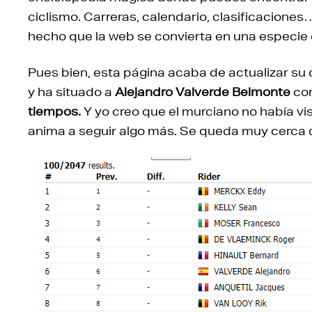
ciclismo. Carreras, calendario, clasificacione
hecho que la web se convierta en una especie d
Pues bien, esta página acaba de actualizar su c
y ha situado a
Alejandro Valverde Belmonte
co
tiempos.
Y yo creo que el murciano no había vis
anima a seguir algo más. Se queda muy cerca d