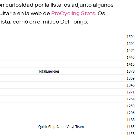
uriosidad por la lista, os adjunto algunos
ltarla en la web de
ProCycling Stats
. Os
ista, corrió en el mítico Del Tongo.