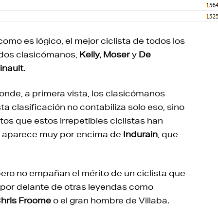
como es lógico, el mejor ciclista de todos los
ados clasicómanos,
Kelly, Moser
y
De
inault
.
onde, a primera vista, los clasicómanos
 clasificación no contabiliza solo eso, sino
os que estos irrepetibles ciclistas han
e aparece muy por encima de
Indurain
, que
 pero no empañan el mérito de un ciclista que
, por delante de otras leyendas como
Chris Froome
o el gran hombre de Villaba.