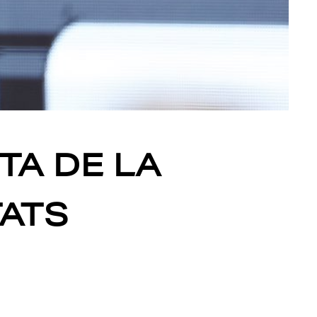
TA DE LA
TATS