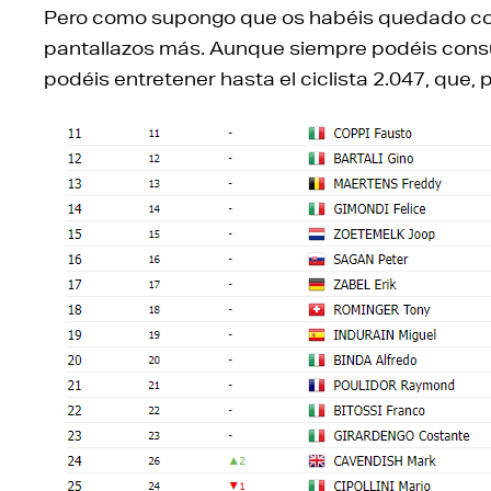
Pero como supongo que os habéis quedado con c
pantallazos más. Aunque siempre podéis consu
podéis entretener hasta el ciclista 2.047, que, p