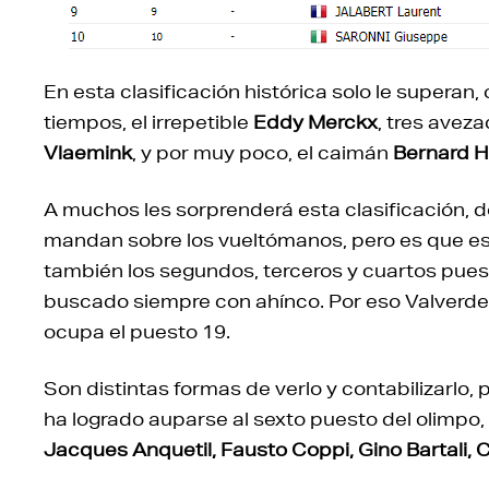
En esta clasificación histórica solo le superan, 
tiempos, el irrepetible
Eddy Merckx
, tres avez
Vlaemink
, y por muy poco, el caimán
Bernard H
A muchos les sorprenderá esta clasificación, d
mandan sobre los vueltómanos, pero es que esta
también los segundos, terceros y cuartos puest
buscado siempre con ahínco. Por eso Valverd
ocupa el puesto 19.
Son distintas formas de verlo y contabilizarlo,
ha logrado auparse al sexto puesto del olimpo
Jacques Anquetil, Fausto Coppi, Gino Bartali, 