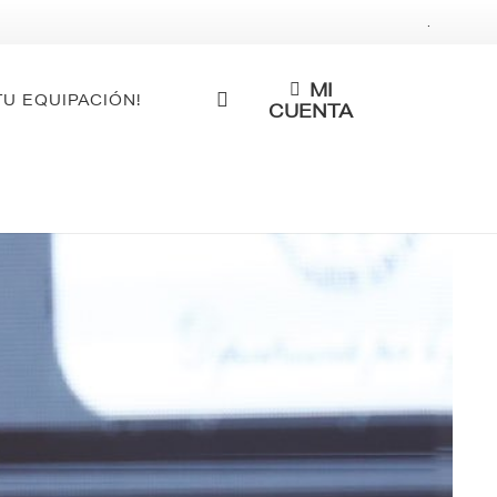
.
MI
TU EQUIPACIÓN!
CUENTA