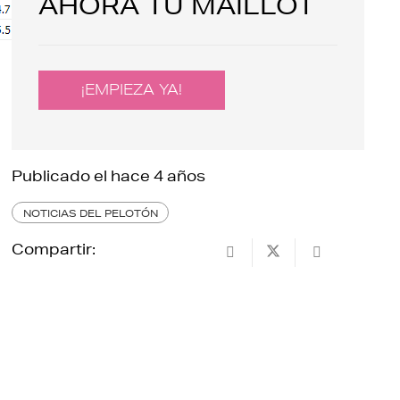
AHORA TU MAILLOT
¡EMPIEZA YA!
Publicado el
hace 4 años
NOTICIAS DEL PELOTÓN
Compartir: