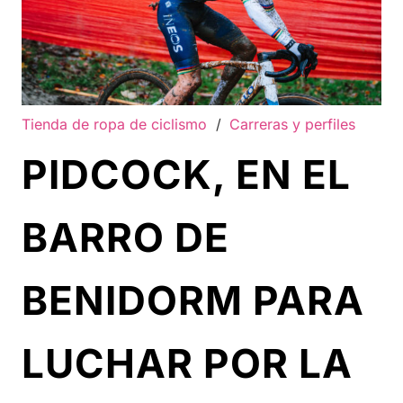
Tienda de ropa de ciclismo
/
Carreras y perfiles
PIDCOCK, EN EL
BARRO DE
BENIDORM PARA
LUCHAR POR LA