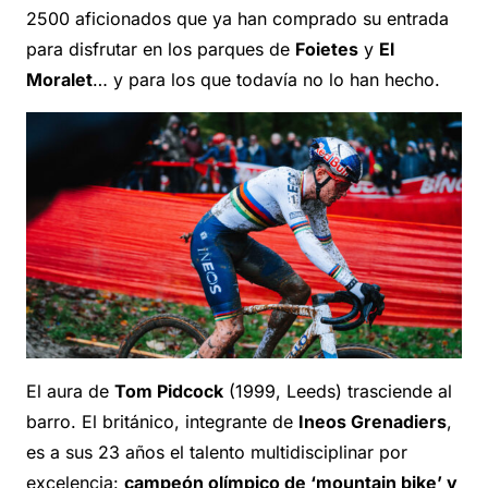
2500 aficionados que ya han comprado su entrada
para disfrutar en los parques de
Foietes
y
El
Moralet
… y para los que todavía no lo han hecho.
El aura de
Tom Pidcock
(1999, Leeds) trasciende al
barro. El británico, integrante de
Ineos Grenadiers
,
es a sus 23 años el talento multidisciplinar por
excelencia:
campeón olímpico de ‘mountain bike’ y