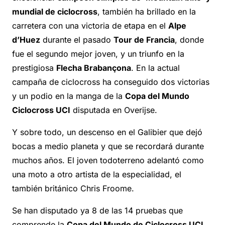
mundial de ciclocross
, también ha brillado en la
carretera con una victoria de etapa en el
Alpe
d’Huez
durante el pasado
Tour de Francia
, donde
fue el segundo mejor joven, y un triunfo en la
prestigiosa
Flecha Brabançona
. En la actual
campaña de ciclocross ha conseguido dos victorias
y un podio en la manga de la
Copa del Mundo
Ciclocross UCI
disputada en Overijse.
Y sobre todo, un descenso en el Galibier que dejó
bocas a medio planeta y que se recordará durante
muchos años. El joven todoterreno adelantó como
una moto a otro artista de la especialidad, el
también británico Chris Froome.
Se han disputado ya 8 de las 14 pruebas que
comprende la
Copa del Mundo de Ciclocross UCI
.