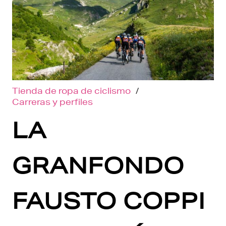
Tienda de ropa de ciclismo
/
Carreras y perfiles
LA
GRANFONDO
FAUSTO COPPI