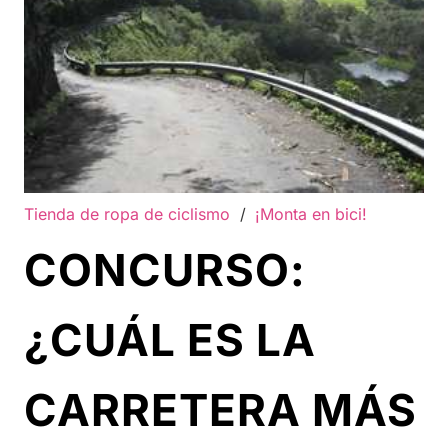
Tienda de ropa de ciclismo
/
¡Monta en bici!
CONCURSO:
¿CUÁL ES LA
CARRETERA MÁS