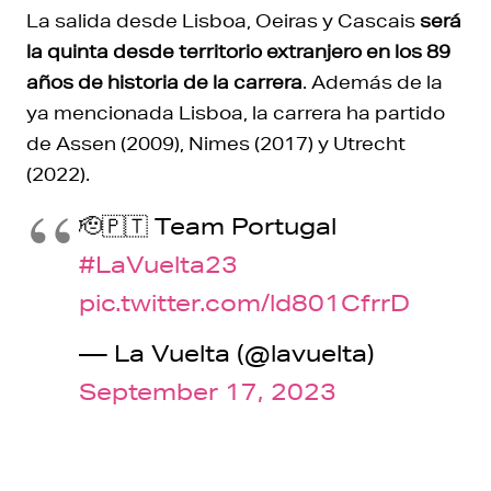
La salida desde Lisboa, Oeiras y Cascais
será
la quinta desde territorio extranjero en los 89
años de historia de la carrera
. Además de la
ya mencionada Lisboa, la carrera ha partido
de Assen (2009), Nimes (2017) y Utrecht
(2022).
🫡🇵🇹 Team Portugal
#LaVuelta23
pic.twitter.com/ld801CfrrD
— La Vuelta (@lavuelta)
September 17, 2023