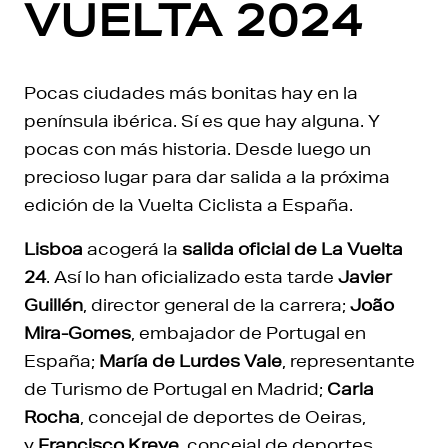
VUELTA 2024
Pocas ciudades más bonitas hay en la
península ibérica. Sí es que hay alguna. Y
pocas con más historia. Desde luego un
precioso lugar para dar salida a la próxima
edición de la Vuelta Ciclista a España.
Lisboa
acogerá la
salida oficial de La Vuelta
24
. Así lo han oficializado esta tarde
Javier
Guillén
, director general de la carrera;
João
Mira-Gomes
, embajador de Portugal en
España;
María de Lurdes Vale
, representante
de Turismo de Portugal en Madrid;
Carla
Rocha
, concejal de deportes de Oeiras,
y
Francisco Kreye
, concejal de deportes