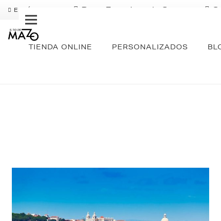
Pago Fraccionado Sequra
S
ENVÍO GRATIS
TIENDA ONLINE
PERSONALIZADOS
BL