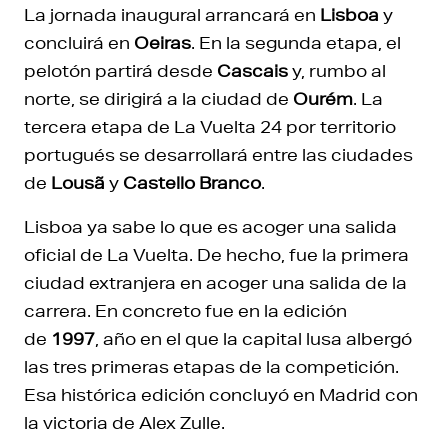
La jornada inaugural arrancará en
Lisboa
y
concluirá en
Oeiras
. En la segunda etapa, el
pelotón partirá desde
Cascais
y, rumbo al
norte, se dirigirá a la ciudad de
Ourém
. La
tercera etapa de La Vuelta 24 por territorio
portugués se desarrollará entre las ciudades
de
Lousã
y
Castello Branco
.
Lisboa ya sabe lo que es acoger una salida
oficial de La Vuelta. De hecho, fue la primera
ciudad extranjera en acoger una salida de la
carrera. En concreto fue en la edición
de
1997
, año en el que la capital lusa albergó
las tres primeras etapas de la competición.
Esa histórica edición concluyó en Madrid con
la victoria de Alex Zulle.