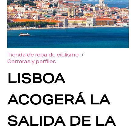
Tienda de ropa de ciclismo
/
Carreras y perfiles
LISBOA
ACOGERÁ LA
SALIDA DE LA