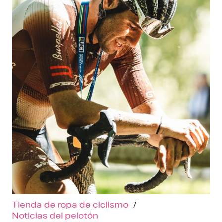
Tienda de ropa de ciclismo
/
Noticias del pelotón