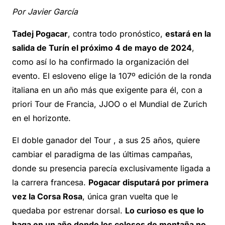
Por Javier García
Tadej Pogacar
, contra todo pronóstico,
estará en la
salida de Turín el próximo 4 de mayo de 2024
,
como así lo ha confirmado la organización del
evento. El esloveno elige la 107º edición de la ronda
italiana en un año más que exigente para él, con a
priori Tour de Francia, JJOO o el Mundial de Zurich
en el horizonte.
El doble ganador del Tour , a sus 25 años, quiere
cambiar el paradigma de las últimas campañas,
donde su presencia parecía exclusivamente ligada a
la carrera francesa.
Pogacar disputará por primera
vez la Corsa Rosa
, única gran vuelta que le
quedaba por estrenar dorsal.
Lo curioso es que lo
haga en un año donde los colosos de montaña no