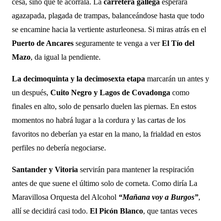
cesa, sino que te acorrala. La
carretera gallega
esperará
agazapada, plagada de trampas, balanceándose hasta que todo
se encamine hacia la vertiente asturleonesa. Si miras atrás en el
Puerto de Ancares
seguramente te venga a ver
El Tío del
Mazo
, da igual la pendiente.
La decimoquinta y la decimosexta etapa
marcarán un antes y
un después,
Cuito Negro y Lagos de Covadonga
como
finales en alto, solo de pensarlo duelen las piernas. En estos
momentos no habrá lugar a la cordura y las cartas de los
favoritos no deberían ya estar en la mano, la frialdad en estos
perfiles no debería negociarse.
Santander y Vitoria
servirán para mantener la respiración
antes de que suene el último solo de corneta. Como diría La
Maravillosa Orquesta del Alcohol
“Mañana voy a Burgos”
,
allí se decidirá casi todo.
El Picón Blanco
, que tantas veces