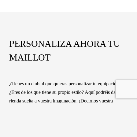
PERSONALIZA AHORA TU
MAILLOT
¿Tienes un club al que quieras personalizar tu equipación?
¿Eres de los que tiene su propio estilo? Aquí podréis dar
rienda suelta a vuestra imaginación. ¡Decirnos vuestra
propuesta y sólo tendréis que ponéroslo!
¡EMPIEZA YA!