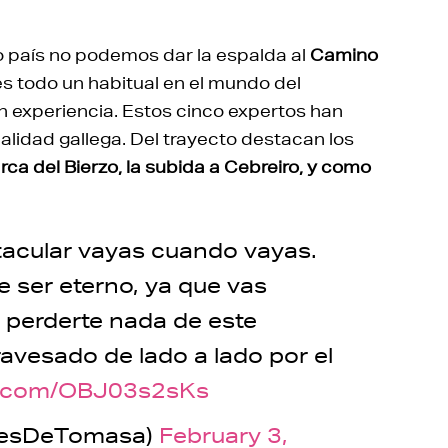
 país no podemos dar la espalda al
Camino
es todo un habitual en el mundo del
n experiencia. Estos cinco expertos han
alidad gallega. Del trayecto destacan los
a del Bierzo, la subida a Cebreiro, y como
tacular vayas cuando vayas.
e ser eterno, ya que vas
 perderte nada de este
avesado de lado a lado por el
er.com/OBJ03s2sKs
ajesDeTomasa)
February 3,