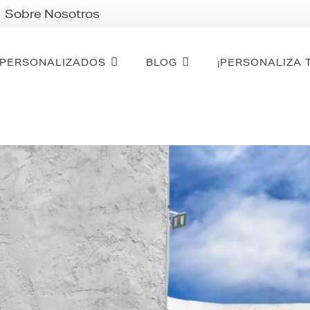
Sobre Nosotros
PERSONALIZADOS
BLOG
¡PERSONALIZA 