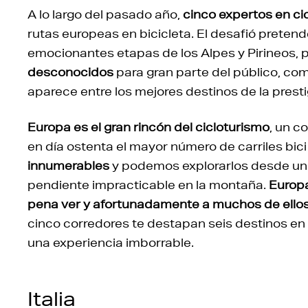
A lo largo del pasado año,
cinco expertos en ci
rutas europeas en bicicleta. El desafió pretende
emocionantes etapas de los Alpes y Pirineos, 
desconocidos
para gran parte del público, co
aparece entre los mejores destinos de la presti
Europa
es el gran rincón del cicloturismo
, un c
en día ostenta el mayor número de carriles bic
innumerables
y podemos explorarlos desde un 
pendiente impracticable en la montaña.
Europ
pena ver y afortunadamente a muchos de ell
cinco corredores te destapan seis destinos en 
una experiencia imborrable.
Italia