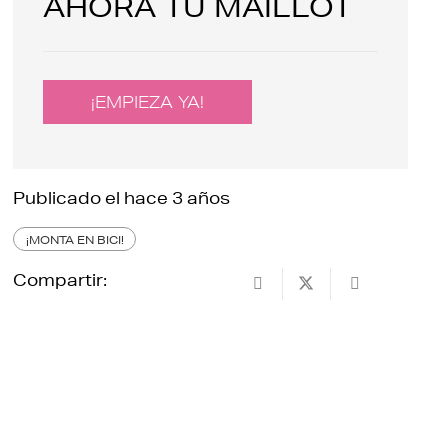
AHORA TU MAILLOT
¡EMPIEZA YA!
Publicado el
hace 3 años
¡MONTA EN BICI!
Compartir: