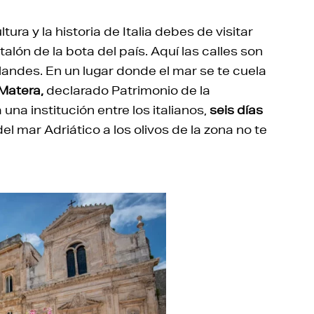
ura y la historia de Italia debes de visitar
alón de la bota del país. Aquí las calles son
andes. En un lugar donde el mar se te cuela
Matera,
declarado Patrimonio de la
 una institución entre los italianos,
seis días
el mar Adriático a los olivos de la zona no te