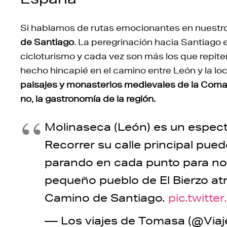
Si hablamos de rutas emocionantes en nuestro
de Santiago
. La peregrinación hacia Santiago 
cicloturismo y cada vez son más los que repite
hecho hincapié en el camino entre León y la loc
paisajes y monasterios medievales de la Comarc
no, la gastronomía de la región.
Molinaseca (León) es un espec
Recorrer su calle principal pued
parando en cada punto para no
pequeño pueblo de El Bierzo atr
Camino de Santiago.
pic.twitt
— Los viajes de Tomasa (@Vi