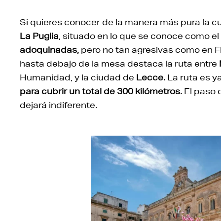
Si quieres conocer de la manera más pura la cult
La Puglia
, situado en lo que se conoce como el t
adoquinadas,
pero no tan agresivas como en Fl
hasta debajo de la mesa destaca la ruta entre
Humanidad, y la ciudad de
Lecce.
La ruta es ya
para cubrir un total de 300 kilómetros.
El paso d
dejará indiferente.