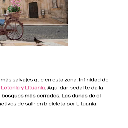
 más salvajes que en esta zona. Infinidad de
 Letonia y Lituania
. Aquí dar pedal te da la
os bosques más cerrados
.
Las dunas de el
tivos de salir en bicicleta por Lituania.