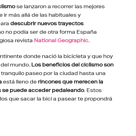
clismo
se lanzaron a recorrer las mejores
 ir más allá de las habituales y
para
descubrir nuevos trayectos
mo no podía ser de otra forma España
giosa revista
National Geographic.
ontinente donde nació la bicicleta y que hoy
i del mundo.
Los beneficios del ciclismo son
tranquilo paseo por la ciudad hasta una
a
está lleno de
rincones que merecen la
os se puede acceder pedaleando
. Estos
los que sacar la bici a pasear te propondrá