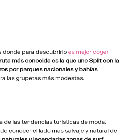
es donde para descubrirlo
es mejor coger
ruta más conocida es la que une Split con la
tros por parques nacionales y bahías
ara las grupetas más modestas.
a de las tendencias turísticas de moda.
de conocer el lado más salvaje y natural de
naturales y legendarias zonas de surf