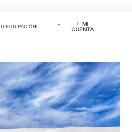
.
MI
TU EQUIPACIÓN!
CUENTA