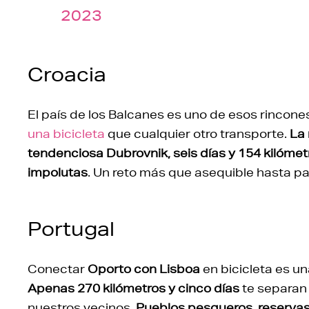
2023
Croacia
El país de los Balcanes es uno de esos rincon
una bicicleta
que cualquier otro transporte.
La 
tendenciosa Dubrovnik, seis días y 154 kilóme
impolutas
. Un reto más que asequible hasta p
Portugal
Conectar
Oporto con Lisboa
en bicicleta es un
Apenas 270 kilómetros y cinco días
te separan 
nuestros vecinos.
Pueblos pesqueros, reservas 