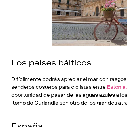
Los países bálticos
Difícilmente podrás apreciar el mar con rasgos
senderos costeros para ciclistas entre
Estonia,
oportunidad de pasar
de las aguas azules a l
Itsmo de Curlandia
son otro de los grandes atrac
España