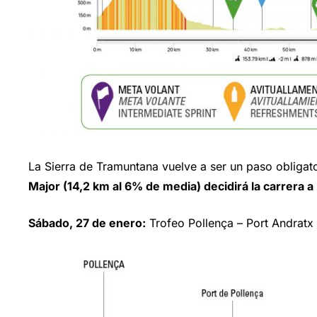
La Sierra de Tramuntana vuelve a ser un paso obligato
Major (14,2 km al 6% de media) decidirá la carrera 
Sábado, 27 de enero:
Trofeo Pollença – Port Andratx 