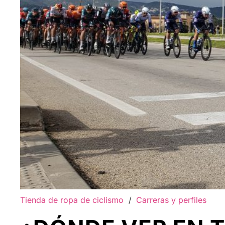
Tienda de ropa de ciclismo
/
Carreras y perfiles