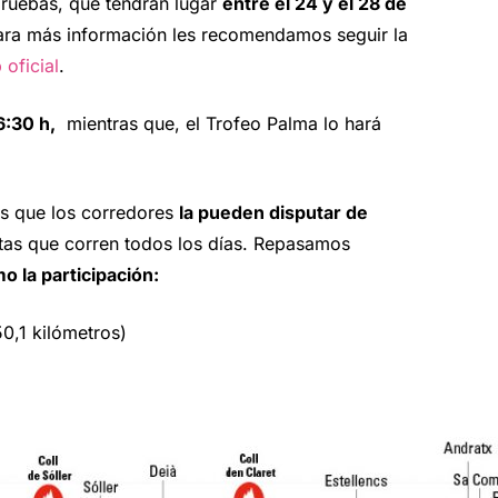
ruebas, que tendrán lugar
entre el 24 y el 28 de
ara más información les recomendamos seguir la
 oficial
.
6:30 h,
mientras que, el Trofeo Palma lo hará
es que los corredores
la pueden disputar de
istas que corren todos los días. Repasamos
o la participación:
0,1 kilómetros)