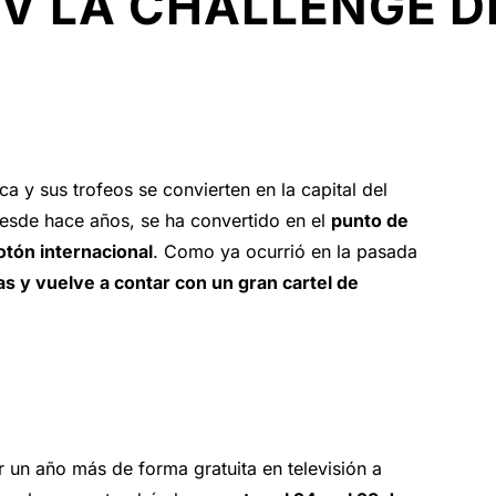
TV LA CHALLENGE 
a y sus trofeos se convierten en la capital del
desde hace años, se ha convertido en el
punto de
otón internacional
. Como ya ocurrió en la pasada
s y vuelve a contar con un gran cartel de
r un año más de forma gratuita en televisión a