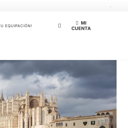
.
MI
TU EQUIPACIÓN!
CUENTA