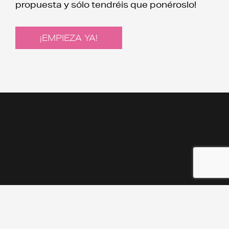
propuesta y sólo tendréis que ponéroslo!
¡EMPIEZA YA!