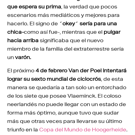
que espera su prima
, la verdad que pocos
escenarios más mediáticos y mejores para
hacerlo. El signo de
´okey´ sería para una
chica-
como así fue-, mientras que el
pulgar
hacia arriba
significaba que el nuevo
miembro de la familia del extraterrestre sería
un
varón.
El próximo
4 de febrero Van der Poel intentará
lograr su sexto mundial de ciclocrós
, de esta
manera se quedaría a tan solo un entorchado
de los siete que posee Vlaeminck. El coloso
neerlandés no puede llegar con un estado de
forma más óptimo, aunque tuvo que sudar
más que otras veces para llevarse su último
triunfo en la
Copa del Mundo de Hoogerheide
.