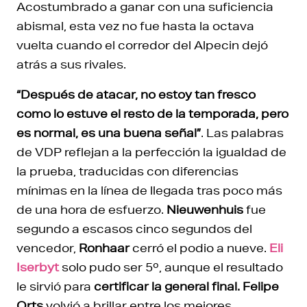
Acostumbrado a ganar con una suficiencia
abismal, esta vez no fue hasta la octava
vuelta cuando el corredor del Alpecin dejó
atrás a sus rivales.
“Después de atacar, no estoy tan fresco
como lo estuve el resto de la temporada, pero
es normal, es una buena señal”
. Las palabras
de VDP reflejan a la perfección la igualdad de
la prueba, traducidas con diferencias
mínimas en la línea de llegada tras poco más
de una hora de esfuerzo.
Nieuwenhuis
fue
segundo a escasos cinco segundos del
vencedor,
Ronhaar
cerró el podio a nueve.
Eli
Iserbyt
solo pudo ser 5º, aunque el resultado
le sirvió para
certificar la general final. Felipe
Orts
volvió a brillar entre los mejores