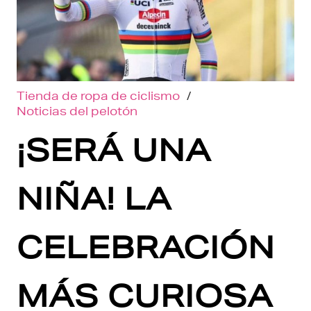
Tienda de ropa de ciclismo
/
Noticias del pelotón
¡SERÁ UNA
NIÑA! LA
CELEBRACIÓN
MÁS CURIOSA