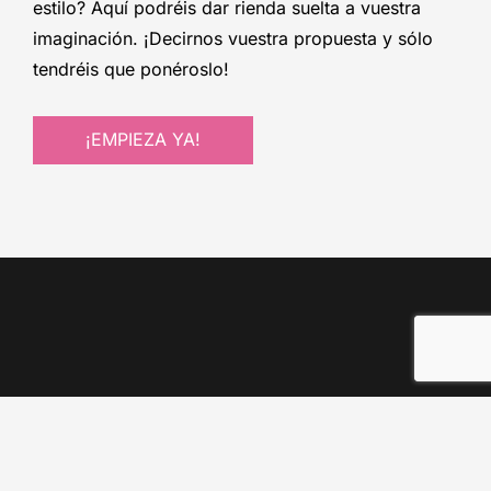
estilo? Aquí podréis dar rienda suelta a vuestra
imaginación. ¡Decirnos vuestra propuesta y sólo
tendréis que ponéroslo!
¡EMPIEZA YA!