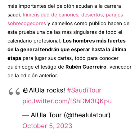
más importantes del pelotón acudan a la carrera
saudí.
Inmensidad de cañones, desiertos, parajes
sobrecogedores
y camellos como público hacen de
esta prueba una de las más singulares de todo el
calendario profesional.
Los hombres más fuertes
de la general tendrán que esperar hasta la última
etapa
para jugar sus cartas, todo para conocer
quién coge el testigo de
Rubén Guerreiro
, vencedor
de la edición anterior.
🪨AlUla rocks!
#SaudiTour
pic.twitter.com/tShDM3QKpu
— AlUla Tour (@thealulatour)
October 5, 2023