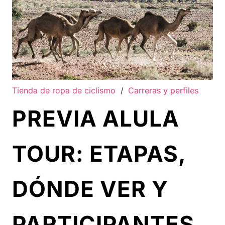
Tienda de ropa de ciclismo
/
Carreras y perfiles
PREVIA ALULA
TOUR: ETAPAS,
DÓNDE VER Y
PARTICIPANTES