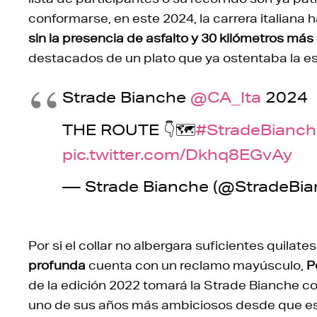
conformarse, en este 2024, la carrera italiana h
sin la presencia de asfalto y 30 kilómetros más
destacados de un plato que ya ostentaba la est
Strade Bianche
@CA_Ita
2024
THE ROUTE 👇🗺️
#StradeBianch
pic.twitter.com/Dkhq8EGvAy
— Strade Bianche (@StradeBi
Por si el collar no albergara suficientes quilate
profunda
cuenta con un reclamo mayúsculo,
P
de la edición 2022 tomará la Strade Bianche co
uno de sus años más ambiciosos desde que es 