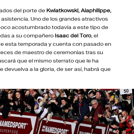
tados del porte de
Kwiatkowski, Alaphilippe,
sistencia. Uno de los grandes atractivos
 poco acostumbrado todavía a este tipo de
bodas a su compañero
Isaac del Toro
, el
de esta temporada y cuenta con pasado en
veces de maestro de ceremonias tras su
buscará que el mismo sterrato que le ha
evuelva a la gloria, de ser así, habrá que