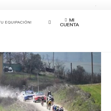
.
MI
TU EQUIPACIÓN!
CUENTA