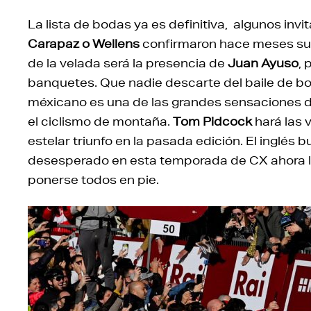
La lista de bodas ya es definitiva, algunos invi
Carapaz o Wellens
confirmaron hace meses su a
de la velada será la presencia de
Juan Ayuso
,
banquetes. Que nadie descarte del baile de 
méxicano es una de las grandes sensaciones 
el ciclismo de montaña.
Tom Pidcock
hará las 
estelar triunfo en la pasada edición. El inglés 
desesperado en esta temporada de CX ahora le d
ponerse todos en pie.