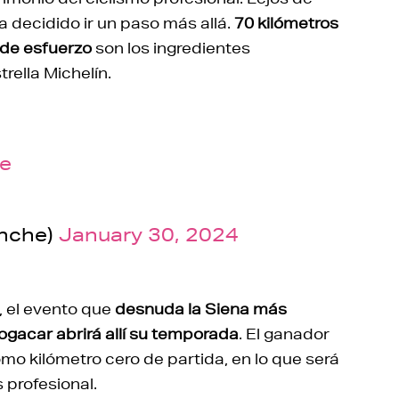
a decidido ir un paso más allá.
70 kilómetros
 de esfuerzo
son los ingredientes
rella Michelín.
e
anche)
January 30, 2024
s, el evento que
desnuda la Siena más
ogacar abrirá allí su temporada
. El ganador
mo kilómetro cero de partida, en lo que será
profesional.