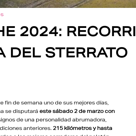
es
E 2024: RECORR
A DEL STERRATO
te fin de semana uno de sus mejores días,
na se disputará
este sábado
2 de marzo con
 signos de una personalidad abrumadora,
diciones anteriores.
215 kilómetros y hasta