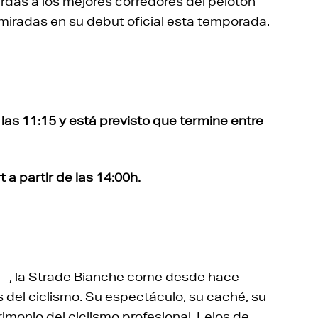
rdas a los mejores corredores del pelotón
 miradas en su debut oficial esta temporada.
 las
11:15 y está previsto que termine entre
 a partir de las 14:00h.
– , la Strade Bianche come desde hace
del ciclismo. Su espectáculo, su caché, su
rimonio del ciclismo profesional. Lejos de