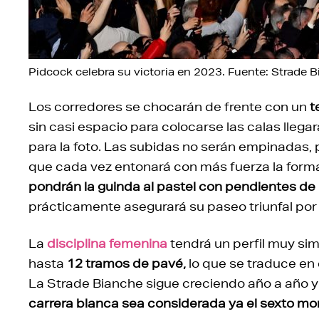
Pidcock celebra su victoria en 2023. Fuente: Strade 
Los corredores se chocarán de frente con un
t
sin casi espacio para colocarse las calas llega
para la foto. Las subidas no serán empinadas,
que cada vez entonará con más fuerza la formac
pondrán la guinda al pastel con pendientes d
prácticamente asegurará su paseo triunfal por 
La
disciplina femenina
tendrá un perfil muy simi
hasta
12 tramos de pavé,
lo que se traduce en
La Strade Bianche sigue creciendo año a año y
carrera blanca sea considerada ya el sexto mo