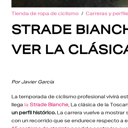
Tienda de ropa de ciclismo
/
Carreras y perfil
STRADE BIANCH
VER LA CLÁSIC
Por Javier García
La temporada de ciclismo profesional vivirá es
llega
la
Strade Bianche
, La clásica de la Tosca
un perfil histórico.
La carrera vuelve a mostrar
con un recorrido que se endurece respecto a e