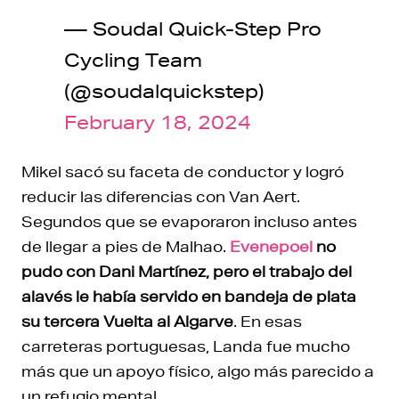
— Soudal Quick-Step Pro
Cycling Team
(@soudalquickstep)
February 18, 2024
Mikel sacó su faceta de conductor y logró
reducir las diferencias con Van Aert.
Segundos que se evaporaron incluso antes
de llegar a pies de Malhao.
Evenepoel
no
pudo con Dani Martínez, pero el trabajo del
alavés le había servido en bandeja de plata
su tercera Vuelta al Algarve
. En esas
carreteras portuguesas, Landa fue mucho
más que un apoyo físico, algo más parecido a
un refugio mental.