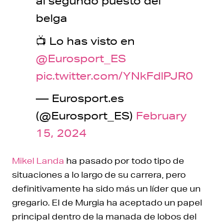
al segundo puesto del
belga
📺 Lo has visto en
@Eurosport_ES
pic.twitter.com/YNkFdlPJR0
— Eurosport.es
(@Eurosport_ES)
February
15, 2024
Mikel Landa
ha pasado por todo tipo de
situaciones a lo largo de su carrera, pero
definitivamente ha sido más un líder que un
gregario. El de Murgia ha aceptado un papel
principal dentro de la manada de lobos del