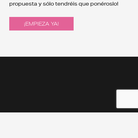
propuesta y sólo tendréis que ponéroslo!
¡EMPIEZA YA!