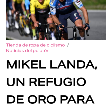
Tienda de ropa de ciclismo
/
Noticias del pelotón
MIKEL LANDA,
UN REFUGIO
DE ORO PARA