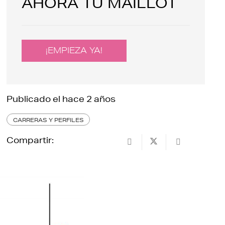
AHORA TU MAILLOT
¡EMPIEZA YA!
Publicado el
hace 2 años
CARRERAS Y PERFILES
Compartir: