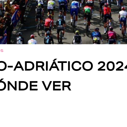
es
O-ADRIÁTICO 2024
ÓNDE VER