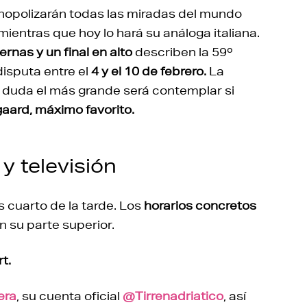
opolizarán todas las miradas del mundo
mientras que hoy lo hará su análoga italiana.
rnas y un final en alto
describen la 59º
disputa entre el
4 y el 10 de febrero.
La
 duda el más grande será contemplar si
aard, máximo favorito.
y televisión
 cuarto de la tarde. Los
horarios concretos
n su parte superior.
t.
era
, su cuenta oficial
@Tirrenadriatico
, así