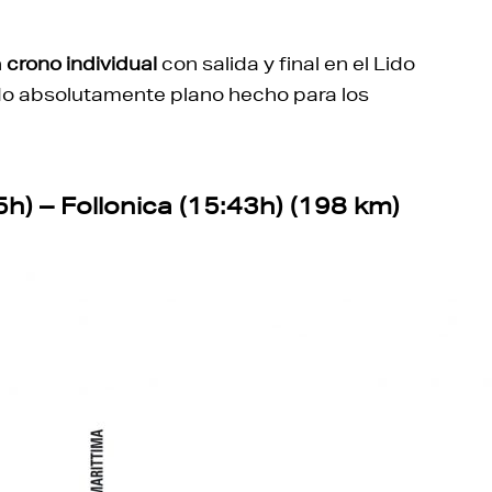
n
crono individual
con salida y final en el Lido
o absolutamente plano hecho para los
h) – Follonica (15:43h) (198 km)