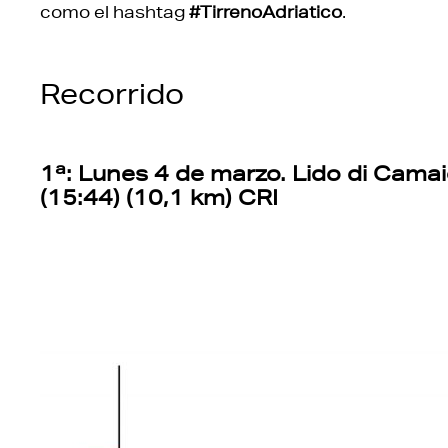
como el hashtag
#TirrenoAdriatico
.
Recorrido
1ª: Lunes 4 de marzo. Lido di Camai
(15:44) (10,1 km) CRI