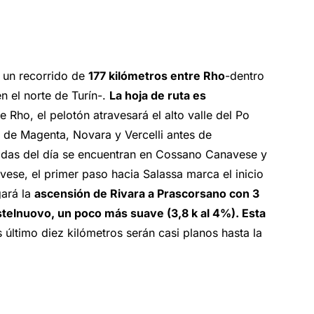
 un recorrido de
177 kilómetros entre Rho
-dentro
n el norte de Turín-.
La hoja de ruta es
 Rho, el pelotón atravesará el alto valle del Po
s de Magenta, Novara y Vercelli antes de
idas del día se encuentran en Cossano Canavese y
se, el primer paso hacia Salassa marca el inicio
gará la
ascensión de Rivara a Prascorsano con 3
astelnuovo, un poco más suave (3,8 k al 4%). Esta
 último diez kilómetros serán casi planos hasta la