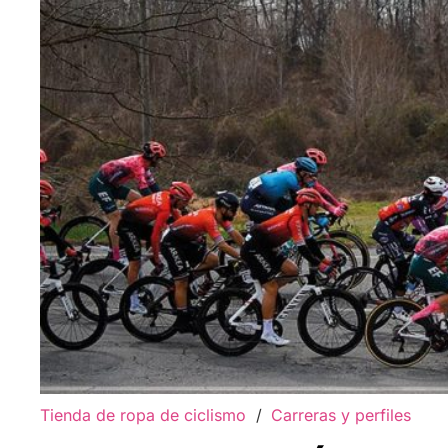
Tienda de ropa de ciclismo
/
Carreras y perfiles