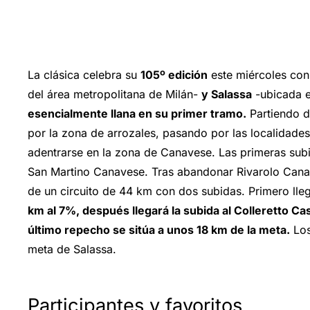
La clásica celebra su
105º edición
este miércoles con
del área metropolitana de Milán-
y Salassa
-ubicada e
esencialmente llana en su primer tramo.
Partiendo de
por la zona de arrozales, pasando por las localidade
adentrarse en la zona de Canavese. Las primeras sub
San Martino Canavese. Tras abandonar Rivarolo Canave
de un circuito de 44 km con dos subidas. Primero lle
km al 7%, después llegará la subida al Colleretto C
último repecho se sitúa a unos 18 km de la meta.
Los
meta de Salassa.
Participantes y favoritos