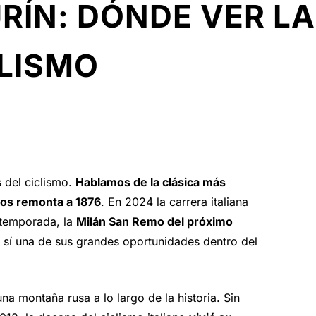
RÍN: DÓNDE VER LA
CLISMO
 del ciclismo.
Hablamos de la clásica más
 nos remonta a 1876
. En 2024 la carrera italiana
 temporada, la
Milán San Remo del próximo
e sí una de sus grandes oportunidades dentro del
na montaña rusa a lo largo de la historia. Sin