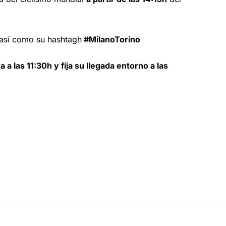
 así como su hashtagh
#MilanoTorino
da a las 11:30h y fija su llegada entorno a las