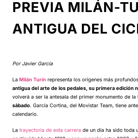
PREVIA MILÁN-TU
ANTIGUA DEL CI
Por Javier García
La
Milán Turín
representa los orígenes más profundos
antigua del arte de los pedales, su primera edición
volverá a ser la antesala del primer monumento de la
sábado
. García Cortina, del Movistar Team, tiene ant
calendario.
La
trayectoria de esta carrera
de un día ha sido toda u