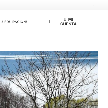
.
MI
TU EQUIPACIÓN!
CUENTA