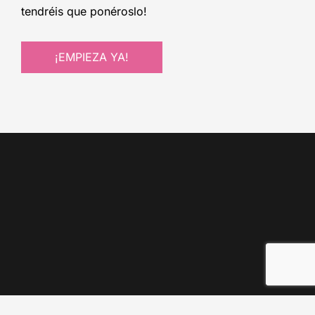
tendréis que ponéroslo!
¡EMPIEZA YA!