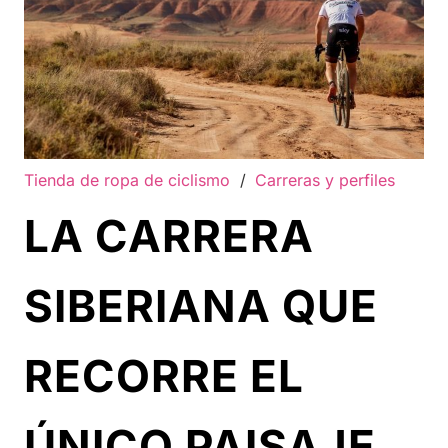
Tienda de ropa de ciclismo
/
Carreras y perfiles
LA CARRERA
SIBERIANA QUE
RECORRE EL
ÚNICO PAISAJE