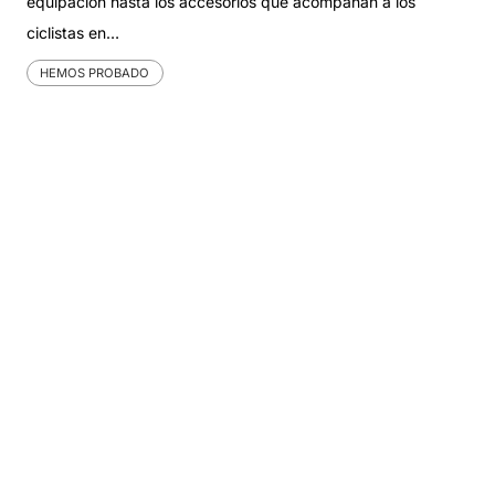
equipación hasta los accesorios que acompañan a los
ciclistas en…
HEMOS PROBADO