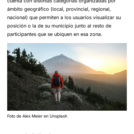
cuenta con distintas categorías organizadas por
ámbito geográfico (local, provincial, regional,
nacional) que permiten a los usuarios visualizar su
posición o la de su municipio junto al resto de
participantes que se ubiquen en esa zona.
Foto de Alex Meier en Unsplash