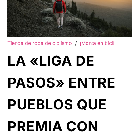
Tienda de ropa de ciclismo
/
¡Monta en bici!
LA «LIGA DE
PASOS» ENTRE
PUEBLOS QUE
PREMIA CON