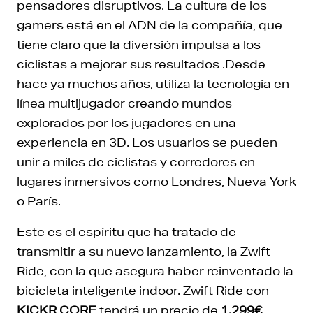
pensadores disruptivos. La cultura de los
gamers está en el ADN de la compañía, que
tiene claro que la diversión impulsa a los
ciclistas a mejorar sus resultados .Desde
hace ya muchos años,
utiliza la tecnología en
línea multijugador creando mundos
explorados por los jugadores en una
experiencia en 3D. Los usuarios se pueden
unir a miles de ciclistas y corredores en
lugares inmersivos como Londres, Nueva York
o París.
Este es el espíritu que ha tratado de
transmitir a su nuevo lanzamiento, la Zwift
Ride, con la que asegura haber reinventado la
bicicleta inteligente indoor.
Zwift Ride con
KICKR CORE
tendrá un precio de
1.299€