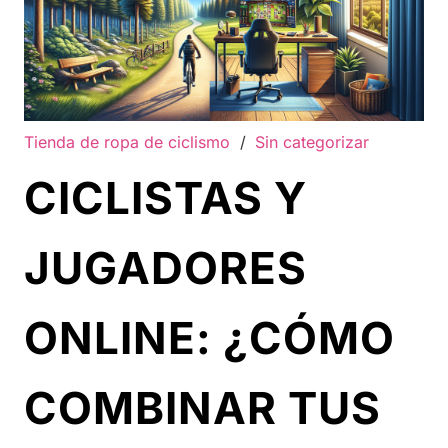
Tienda de ropa de ciclismo
/
Sin categorizar
CICLISTAS Y
JUGADORES
ONLINE: ¿CÓMO
COMBINAR TUS