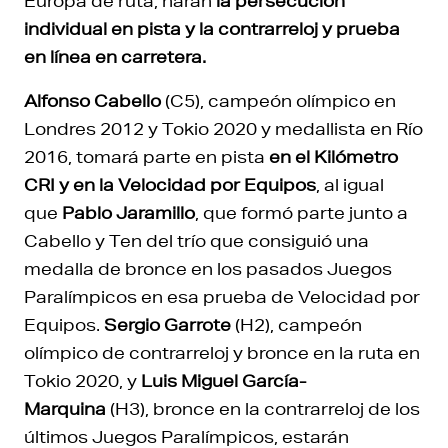
Europa de ruta, harán
la persecución
individual en pista y la contrarreloj y prueba
en línea en carretera.
Alfonso Cabello
(C5), campeón olímpico en
Londres 2012 y Tokio 2020 y medallista en Río
2016, tomará parte en pista
en el Kilómetro
CRI y en la Velocidad por Equipos
, al igual
que
Pablo Jaramillo
, que formó parte junto a
Cabello y Ten del trío que consiguió una
medalla de bronce en los pasados Juegos
Paralímpicos en esa prueba de Velocidad por
Equipos.
Sergio Garrote
(H2), campeón
olímpico de contrarreloj y bronce en la ruta en
Tokio 2020, y
Luis Miguel García-
Marquina
(H3), bronce en la contrarreloj de los
últimos Juegos Paralímpicos, estarán