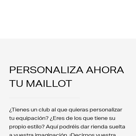
PERSONALIZA AHORA
TU MAILLOT
¿Tienes un club al que quieras personalizar
tu equipación? ¿Eres de los que tiene su
propio estilo? Aquí podréis dar rienda suelta
a vuestra imaginación. ¡Decirnos vuestra