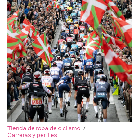
Tienda de ropa de ciclismo
/
Carreras y perfiles