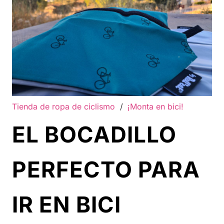
Tienda de ropa de ciclismo
/
¡Monta en bici!
EL BOCADILLO
PERFECTO PARA
IR EN BICI