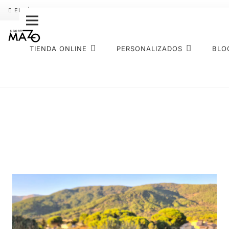
ENVÍO GRATIS
PAGO FRACCIONADO SEQURA
SOBRE NOS
TIENDA ONLINE
PERSONALIZADOS
BLO