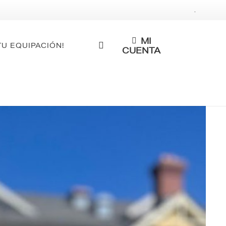
.
MI
TU EQUIPACIÓN!
CUENTA