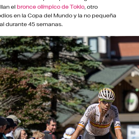
llan el
bronce olímpico de Tokio
, otro
odios en la Copa del Mundo y la no pequeña
ial durante 45 semanas.