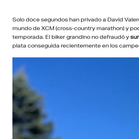
Solo doce segundos han privado a David Valer
mundo de XCM
(
cross
-country
marathon
)
y pod
temporada. El biker grandino no defraudó y
su
plata conseguida recientemente en los campe