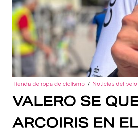
Tienda de ropa de ciclismo
/
Noticias del pel
VALERO SE QU
ARCOIRIS EN E