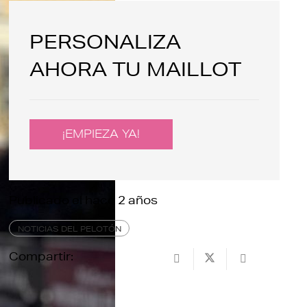
PERSONALIZA
AHORA TU MAILLOT
¡EMPIEZA YA!
Publicado el
hace 2 años
NOTICIAS DEL PELOTÓN
Compartir: