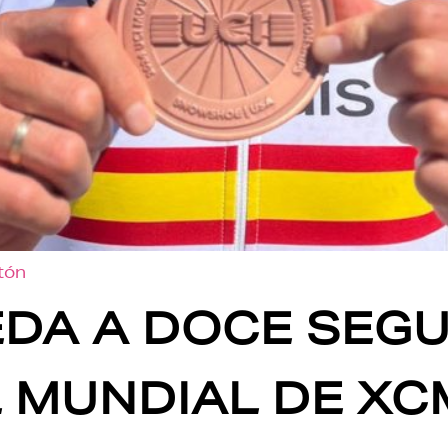
otón
EDA A DOCE SEG
L MUNDIAL DE XC