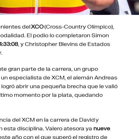
enientes del
XCO
(Cross-Country Olímpico),
odalidad. El podio lo completaron Simon
4:33:08
, y Christopher Blevins de Estados
.
e gran parte de la carrera, un grupo
o un especialista de XCM, el alemán Andreas
logró abrir una pequeña brecha que le valió
l último momento por la plata, quedando
cia del XCM en la carrera de David y
 esta disciplina.
Valero atesora ya
nueve
 este año con el que superó el registro de