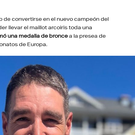
o de convertirse en el nuevo campeón del
er llevar el maillot arcoiris toda una
mó una medalla de bronce
a la presea de
onatos de Europa.