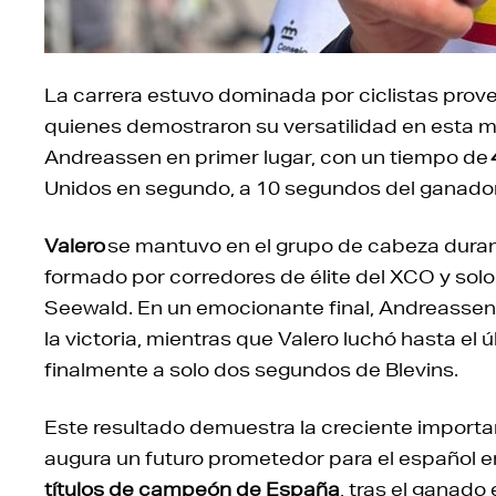
La carrera estuvo dominada por ciclistas prov
quienes demostraron su versatilidad en esta m
Andreassen en primer lugar, con un tiempo de
Unidos en segundo, a 10 segundos del ganador
Valero
se mantuvo en el grupo de cabeza durant
formado por corredores de élite del XCO y sol
Seewald. En un emocionante final, Andreassen 
la victoria, mientras que Valero luchó hasta e
finalmente a solo dos segundos de Blevins.
Este resultado demuestra la creciente importan
augura un futuro prometedor para el español en
títulos de campeón de España
, tras el ganado