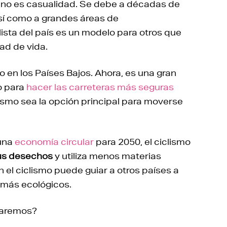
o no es casualidad. Se debe a décadas de
así como a grandes áreas de
lista del país es un modelo para otros que
dad de vida.
o en los Países Bajos. Ahora, es una gran
ro para
hacer las carreteras más seguras
ismo sea la opción principal para moverse
 una
economía circular
para 2050, el ciclismo
sus desechos
y utiliza menos materias
 el ciclismo puede guiar a otros países a
s más ecológicos.
haremos?