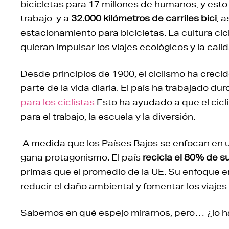
bicicletas para 17 millones de humanos, y est
trabajo y a
32.000 kilómetros de carriles bici
, 
estacionamiento para bicicletas. La cultura cic
quieran impulsar los viajes ecológicos y la cali
Desde principios de 1900, el ciclismo ha crecid
parte de la vida diaria. El país ha trabajado du
para los ciclistas
Esto ha ayudado a que el cicl
para el trabajo, la escuela y la diversión.
A medida que los Países Bajos se enfocan en
gana protagonismo. El país
recicla el 80% de 
primas que el promedio de la UE. Su enfoque en
reducir el daño ambiental y fomentar los viaje
Sabemos en qué espejo mirarnos, pero… ¿lo 