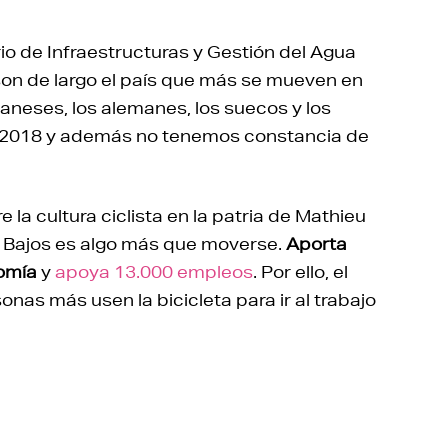
o de Infraestructuras y Gestión del Agua
son de largo el país que más se mueven en
daneses, los alemanes, los suecos y los
e 2018 y además no tenemos constancia de
 la cultura ciclista en la patria de Mathieu
es Bajos es algo más que moverse.
Aporta
nomía
y
apoya 13.000 empleos
. Por ello, el
nas más usen la bicicleta para ir al trabajo