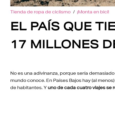
Tienda de ropa de ciclismo
/
¡Monta en bici!
EL PAÍS QUE TI
17 MILLONES D
No es una adivinanza, porque sería demasiado f
mundo conoce. En Países Bajos hay (al menos) 2
de habitantes. Y
uno de cada cuatro viajes se re