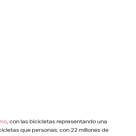
smo
, con las bicicletas representando una
icicletas que personas, con 22 millones de