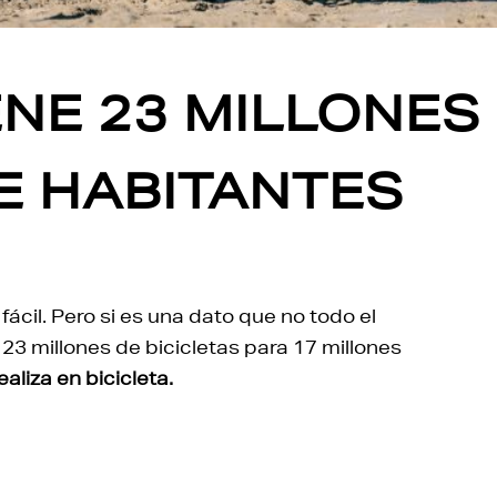
ENE 23 MILLONES
E HABITANTES
ácil. Pero si es una dato que no todo el
3 millones de bicicletas para 17 millones
aliza en bicicleta.