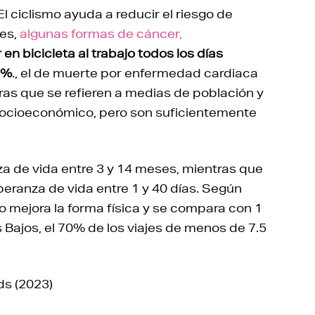
El ciclismo ayuda a reducir el riesgo de
es,
algunas formas de cáncer,
r en bicicleta al trabajo todos los días
1%
., el de muerte por enfermedad cardiaca
ras que se refieren a medias de población y
 socioeconómico, pero son suficientemente
nza de vida entre 3 y 14 meses, mientras que
peranza de vida entre 1 y 40 días. Según
o mejora la forma física y se compara con 1
Bajos, el 70% de los viajes de menos de 7.5