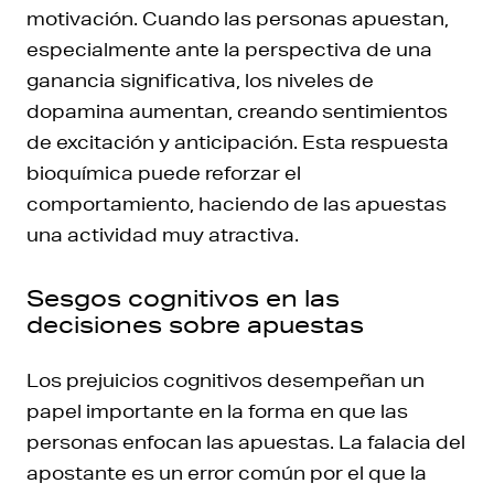
motivación. Cuando las personas apuestan,
especialmente ante la perspectiva de una
ganancia significativa, los niveles de
dopamina aumentan, creando sentimientos
de excitación y anticipación. Esta respuesta
bioquímica puede reforzar el
comportamiento, haciendo de las apuestas
una actividad muy atractiva.
Sesgos cognitivos en las
decisiones sobre apuestas
Los prejuicios cognitivos desempeñan un
papel importante en la forma en que las
personas enfocan las apuestas. La falacia del
apostante es un error común por el que la