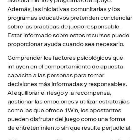
asesoramiento y programas de apoyo.
Además, las iniciativas comunitarias y los
programas educativos pretenden concienciar
sobre las prácticas de juego responsable.
Estar informado sobre estos recursos puede
proporcionar ayuda cuando sea necesario.
Comprender los factores psicológicos que
influyen en el comportamiento de apuesta
capacita a las personas para tomar
decisiones más informadas y responsables.
Al equilibrar el riesgo y la recompensa,
gestionar las emociones y utilizar estrategias
como las que ofrece 1Win, los apostantes
pueden disfrutar del juego como una forma
de entretenimiento sin que resulte perjudicial.