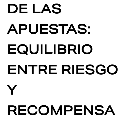
DE LAS
APUESTAS:
EQUILIBRIO
ENTRE RIESGO
Y
RECOMPENSA