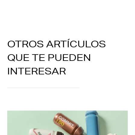
OTROS ARTÍCULOS
QUE TE PUEDEN
INTERESAR