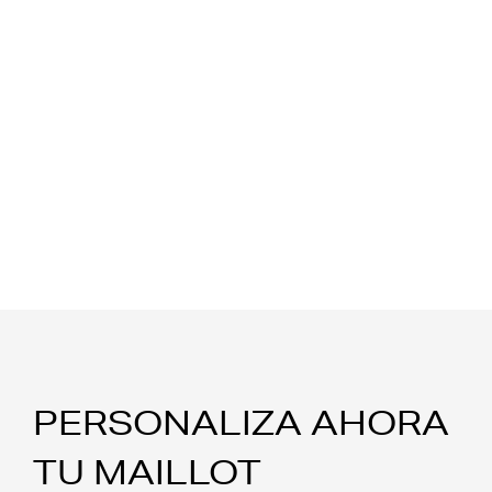
PERSONALIZA AHORA
TU MAILLOT