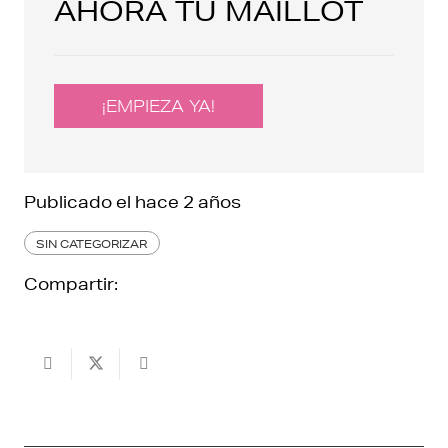
AHORA TU MAILLOT
¡EMPIEZA YA!
Publicado el
hace 2 años
SIN CATEGORIZAR
Compartir: