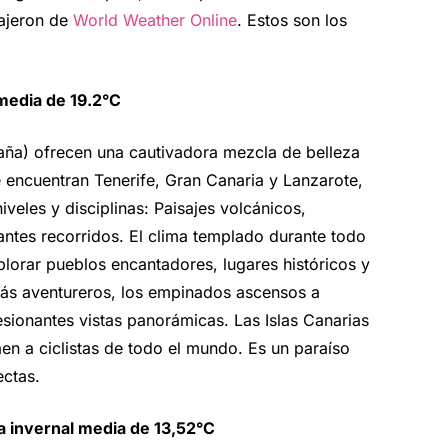
rajeron de
World Weather Online
. Estos son los
 media de 19.2°C
paña) ofrecen una cautivadora mezcla de belleza
 se encuentran Tenerife, Gran Canaria y Lanzarote,
iveles y disciplinas: Paisajes volcánicos,
ntes recorridos. El clima templado durante todo
plorar pueblos encantadores, lugares históricos y
 más aventureros, los empinados ascensos a
ionantes vistas panorámicas. Las Islas Canarias
en a ciclistas de todo el mundo. Es un paraíso
ectas.
a invernal media de 13,52°C