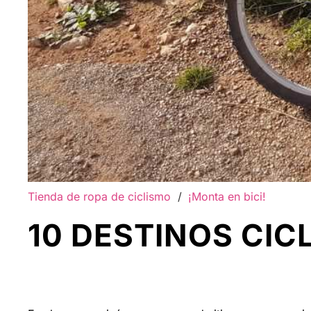
Tienda de ropa de ciclismo
/
¡Monta en bici!
10 DESTINOS CIC