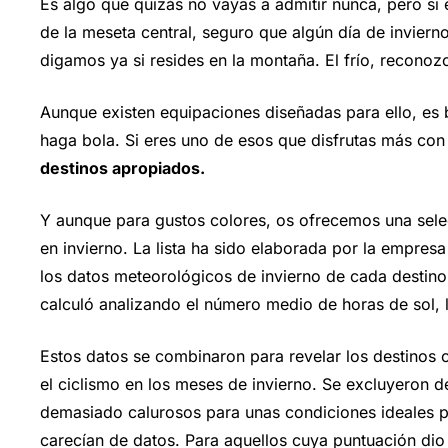
Es algo que quizás no vayas a admitir nunca, pero si 
de la meseta central, seguro que algún día de invierno
digamos ya si resides en la montaña. El frío, reconoz
Aunque existen equipaciones diseñadas para ello, es 
haga bola. Si eres uno de esos que disfrutas más con 
destinos apropiados.
Y aunque para gustos colores, os ofrecemos una sele
en invierno. La lista ha sido elaborada por la empres
los datos meteorológicos de invierno de cada destino (
calculó analizando el número medio de horas de sol, l
Estos datos se combinaron para revelar los destinos
el ciclismo en los meses de invierno. Se excluyeron de
demasiado calurosos para unas condiciones ideales p
carecían de datos. Para aquellos cuya puntuación dio 