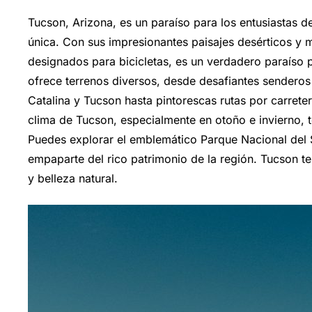
Tucson, Arizona, es un paraíso para los entusiastas d
única. Con sus impresionantes paisajes desérticos y m
designados para bicicletas, es un verdadero paraíso 
ofrece terrenos diversos, desde desafiantes sendero
Catalina y Tucson hasta pintorescas rutas por carrete
clima de Tucson, especialmente en otoño e invierno, t
Puedes explorar el emblemático Parque Nacional del S
empaparte del rico patrimonio de la región. Tucson te
y belleza natural.