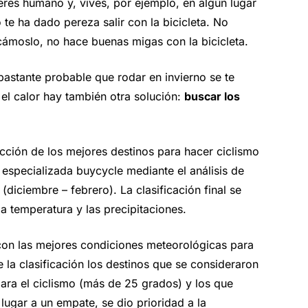
eres humano y, vives, por ejemplo, en algún lugar
 te ha dado pereza salir con la bicicleta. No
cámoslo, no hace buenas migas con la bicicleta.
bastante probable que rodar en invierno se te
el calor hay también otra solución:
buscar los
cción de los mejores destinos para hacer ciclismo
a especializada buycycle
mediante el análisis de
diciembre – febrero). La clasificación final se
a temperatura y las precipitaciones.
 con las mejores condiciones meteorológicas para
 la clasificación los destinos que se consideraron
ara el ciclismo (más de 25 grados) y los que
lugar a un empate, se dio prioridad a la