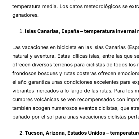
temperatura media. Los datos meteorológicos se ext
ganadores.
Islas Canarias, España – temperatura invernal
Las vacaciones en bicicleta en las Islas Canarias (Es
natural y aventura. Estas idílicas islas, entre las que
ofrecen diversos terrenos para ciclistas de todos los n
frondosos bosques y rutas costeras ofrecen emociona
el año garantiza unas condiciones excelentes para ex
vibrantes mercados a lo largo de las rutas. Para los
cumbres volcánicas se ven recompensados con impres
también acogen numerosos eventos ciclistas, que atra
bañado por el sol para unas vacaciones ciclistas perf
Tucson, Arizona, Estados Unidos – temperatur