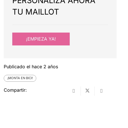
PERSONALIZA AHORA
TU MAILLOT
¡EMPIEZA YA!
Publicado el
hace 2 años
¡MONTA EN BICI!
Compartir: