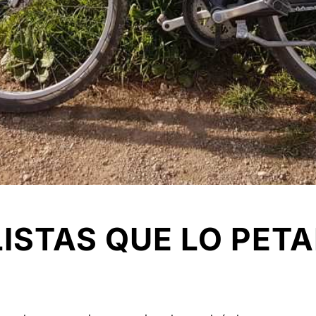
LISTAS QUE LO PET