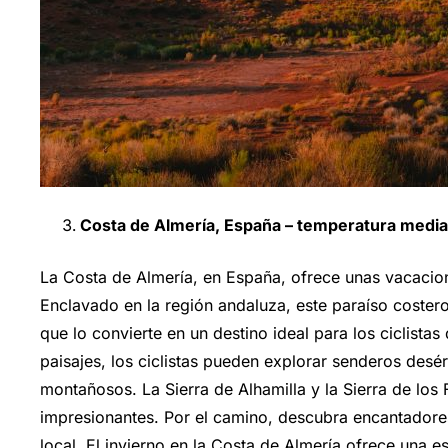
Costa de Almería, España – temperatura media
La Costa de Almería, en España, ofrece unas vacacion
Enclavado en la región andaluza, este paraíso coster
que lo convierte en un destino ideal para los ciclista
paisajes, los ciclistas pueden explorar senderos desé
montañosos. La Sierra de Alhamilla y la Sierra de los 
impresionantes. Por el camino, descubra encantadore
local. El invierno en la Costa de Almería ofrece una e