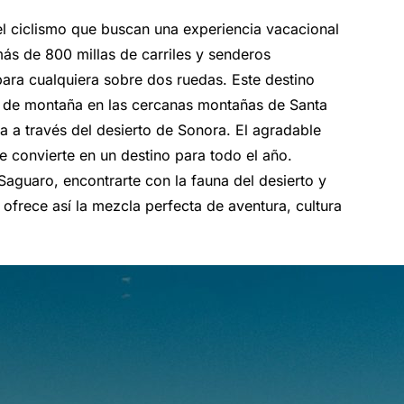
el ciclismo que buscan una experiencia vacacional
ás de 800 millas de carriles y senderos
para cualquiera sobre dos ruedas. Este destino
s de montaña en las cercanas montañas de Santa
ra a través del desierto de Sonora. El agradable
e convierte en un destino para todo el año.
aguaro, encontrarte con la fauna del desierto y
 ofrece así la mezcla perfecta de aventura, cultura