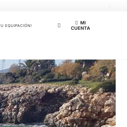
.
MI
TU EQUIPACIÓN!
CUENTA