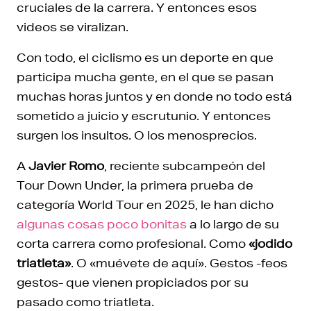
cruciales de la carrera. Y entonces esos
videos se viralizan.
Con todo, el ciclismo es un deporte en que
participa mucha gente, en el que se pasan
muchas horas juntos y en donde no todo está
sometido a juicio y escrutunio. Y entonces
surgen los insultos. O los menosprecios.
A
Javier Romo
, reciente subcampeón del
Tour Down Under, la primera prueba de
categoría World Tour en 2025, le han dicho
algunas cosas poco bonitas
a lo largo de su
corta carrera como profesional. Como
«jodido
triatleta»
. O «muévete de aquí». Gestos -feos
gestos- que vienen propiciados por su
pasado como triatleta.