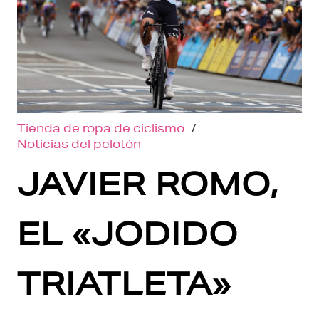
Tienda de ropa de ciclismo
/
Noticias del pelotón
JAVIER ROMO,
EL «JODIDO
TRIATLETA»