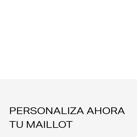
PERSONALIZA AHORA
TU MAILLOT