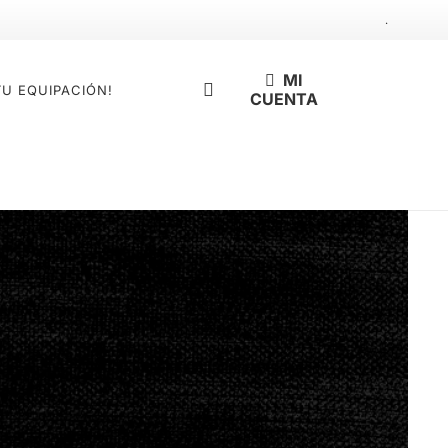
.
MI
TU EQUIPACIÓN!
CUENTA