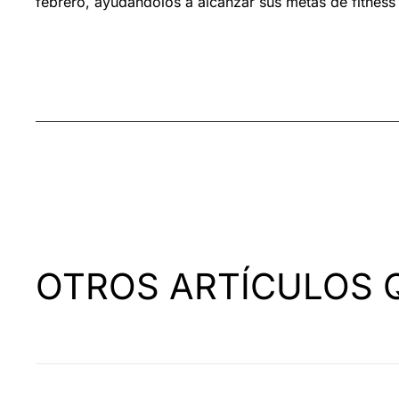
febrero, ayudándolos a alcanzar sus metas de fitness
OTROS ARTÍCULOS 