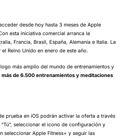
 acceder desde hoy hasta 3 meses de Apple
on esta iniciativa comercial arranca la
lia, Francia, Brasil, España, Alemania e Italia. La
 el Reino Unido en enero de este año.
atálogo más amplio del mundo de entrenamientos y
n
más de 6.500 entrenamientos y meditaciones
de prueba en iOS podrán activar la oferta a través
a “Tú”, seleccionar el icono de configuración y
n seleccionar Apple Fitness+ y seguir las