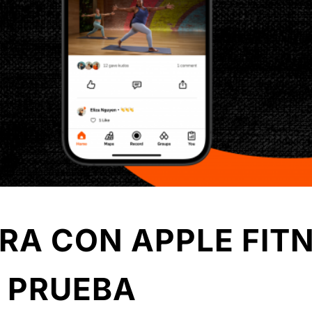
RA CON APPLE FITN
E PRUEBA