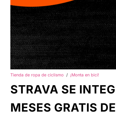
Tienda de ropa de ciclismo
/
¡Monta en bici!
STRAVA SE INTEG
MESES GRATIS D