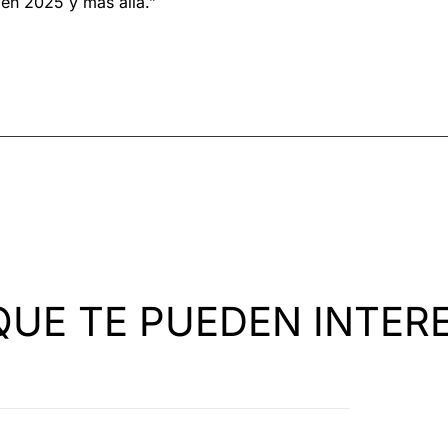
 en 2025 y más allá.”
QUE TE PUEDEN INTER