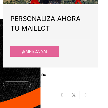
PERSONALIZA AHORA
TU MAILLOT
¡EMPIEZA YA!
Publicado el
hace 1 año
¡MONTA EN BICI!
Compartir: