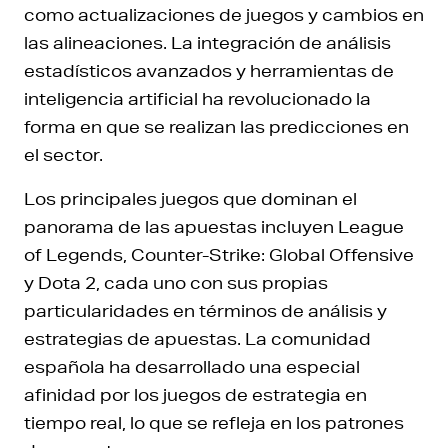
como actualizaciones de juegos y cambios en
las alineaciones. La integración de análisis
estadísticos avanzados y herramientas de
inteligencia artificial ha revolucionado la
forma en que se realizan las predicciones en
el sector.
Los principales juegos que dominan el
panorama de las apuestas incluyen League
of Legends, Counter-Strike: Global Offensive
y Dota 2, cada uno con sus propias
particularidades en términos de análisis y
estrategias de apuestas. La comunidad
española ha desarrollado una especial
afinidad por los juegos de estrategia en
tiempo real, lo que se refleja en los patrones