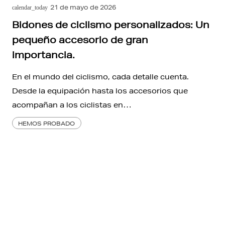
21 de mayo de 2026
calendar_today
Bidones de ciclismo personalizados: Un
pequeño accesorio de gran
importancia.
En el mundo del ciclismo, cada detalle cuenta.
Desde la equipación hasta los accesorios que
acompañan a los ciclistas en…
HEMOS PROBADO