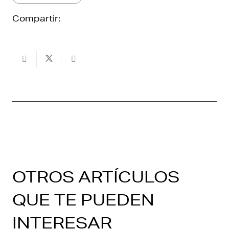
Compartir:
OTROS ARTÍCULOS
QUE TE PUEDEN
INTERESAR