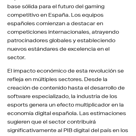
base sólida para el futuro del gaming
competitivo en España. Los equipos
españoles comienzan a destacar en
competiciones internacionales, atrayendo
patrocinadores globales y estableciendo
nuevos estándares de excelencia en el
sector.
El impacto económico de esta revolución se
refleja en múltiples sectores. Desde la
creación de contenido hasta el desarrollo de
software especializado, la industria de los
esports genera un efecto multiplicador en la
economía digital española. Las estimaciones
sugieren que el sector contribuirá
significativamente al PIB digital del país en los