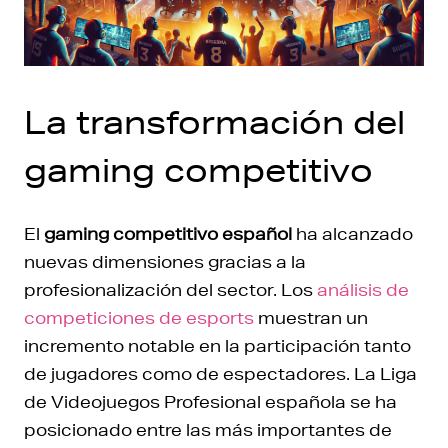
La transformación del
gaming competitivo
El
gaming competitivo español
ha alcanzado
nuevas dimensiones gracias a la
profesionalización del sector. Los
análisis de
competiciones de esports
muestran un
incremento notable en la participación tanto
de jugadores como de espectadores. La Liga
de Videojuegos Profesional española se ha
posicionado entre las más importantes de