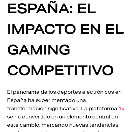
ESPAÑA: EL
IMPACTO EN EL
GAMING
COMPETITIVO
El panorama de los deportes electrónicos en
España ha experimentado una
transformación significativa. La plataforma
1x
se ha convertido en un elemento central en
este cambio, marcando nuevas tendencias