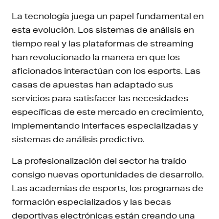
La tecnología juega un papel fundamental en
esta evolución. Los sistemas de análisis en
tiempo real y las plataformas de streaming
han revolucionado la manera en que los
aficionados interactúan con los esports. Las
casas de apuestas han adaptado sus
servicios para satisfacer las necesidades
específicas de este mercado en crecimiento,
implementando interfaces especializadas y
sistemas de análisis predictivo.
La profesionalización del sector ha traído
consigo nuevas oportunidades de desarrollo.
Las academias de esports, los programas de
formación especializados y las becas
deportivas electrónicas están creando una