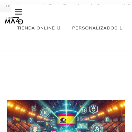
Pago Fraccionado Sequra
S
ENVÍO GRATIS
TIENDA ONLINE
PERSONALIZADOS