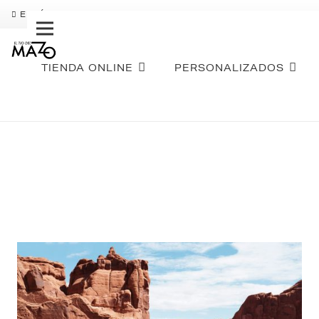
ENVÍO GRATIS
PAGO FRACCIONADO SEQURA
SOBR
TIENDA ONLINE
PERSONALIZADOS