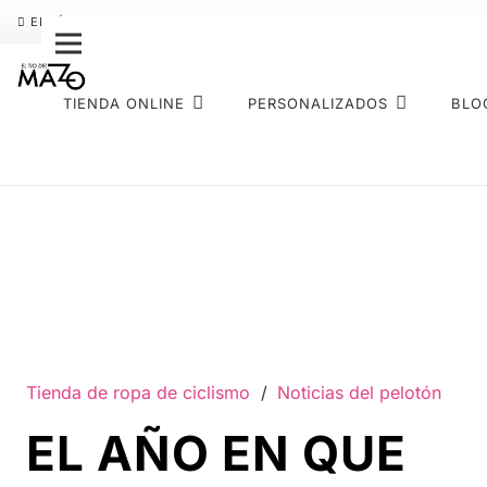
ENVÍO GRATIS
PAGO FRACCIONADO SEQURA
SOBRE NOS
TIENDA ONLINE
PERSONALIZADOS
BLO
Tienda de ropa de ciclismo
/
Noticias del pelotón
EL AÑO EN QUE