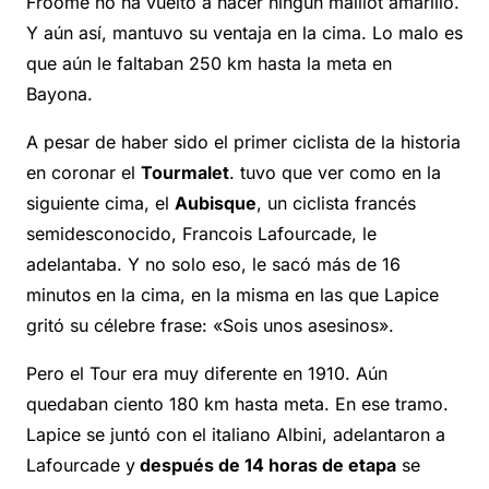
Froome no ha vuelto a hacer ningún maillot amarillo.
Y aún así, mantuvo su ventaja en la cima. Lo malo es
que aún le faltaban 250 km hasta la meta en
Bayona.
A pesar de haber sido el primer ciclista de la historia
en coronar el
Tourmalet
.
tuvo que ver como en la
siguiente cima, el
Aubisque
,
un ciclista francés
semidesconocido, Francois Lafourcade, le
adelantaba. Y no solo eso, le sacó más de 16
minutos en la cima, en la misma en las que Lapice
gritó su célebre frase: «Sois unos asesinos».
Pero el Tour era muy diferente en 1910. Aún
quedaban ciento 180 km hasta meta. En ese tramo.
Lapice se juntó con el italiano Albini, adelantaron a
Lafourcade y
después de 14 horas de etapa
se