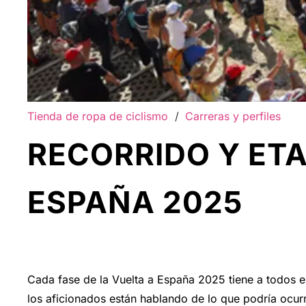
Tienda de ropa de ciclismo
/
Carreras y perfiles
RECORRIDO Y ETA
ESPAÑA 2025
Cada fase de la Vuelta a España 2025 tiene a todos
los aficionados están hablando de lo que podría ocurr