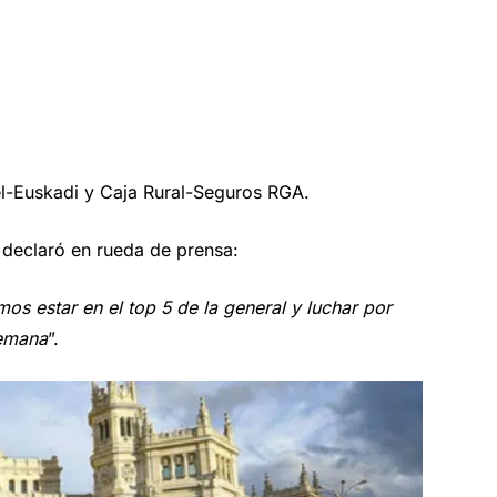
el-Euskadi y Caja Rural-Seguros RGA.
, declaró en rueda de prensa:
os estar en el top 5 de la general y luchar por
semana
”.