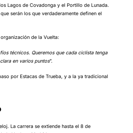
 los Lagos de Covadonga y el Portillo de Lunada.
o que serán los que verdaderamente definen el
organización de la Vuelta:
fíos técnicos. Queremos que cada ciclista tenga
clara en varios puntos
”.
paso por Estacas de Trueba, y a la ya tradicional
o
eloj. La carrera se extiende hasta el 8 de