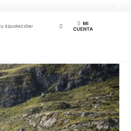
.
MI
TU EQUIPACIÓN!
CUENTA