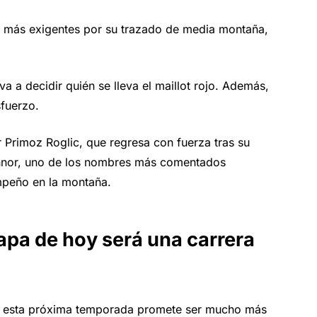
s más exigentes por su trazado de media montaña,
va a decidir quién se lleva el maillot rojo. Además,
sfuerzo.
 Primoz Roglic, que regresa con fuerza tras su
onnor, uno de los nombres más comentados
empeño en la montaña.
apa de hoy será una carrera
ero esta próxima temporada promete ser mucho más