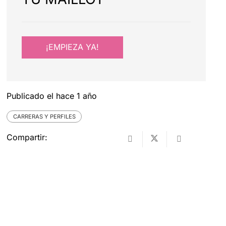
¡EMPIEZA YA!
Publicado el
hace 1 año
CARRERAS Y PERFILES
Compartir: