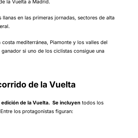
de la Vuelta a Madrid.
lanas en las primeras jornadas, sectores de alta
eral.
a costa mediterránea, Piamonte y los valles del
l ganador si uno de los ciclistas consigue una
orrido de la Vuelta
a
edición de la Vuelta. Se incluyen
todos los
Entre los protagonistas figuran: