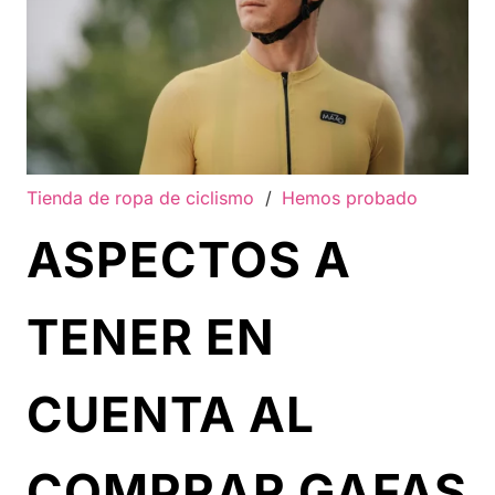
Tienda de ropa de ciclismo
/
Hemos probado
ASPECTOS A
TENER EN
CUENTA AL
COMPRAR GAFAS