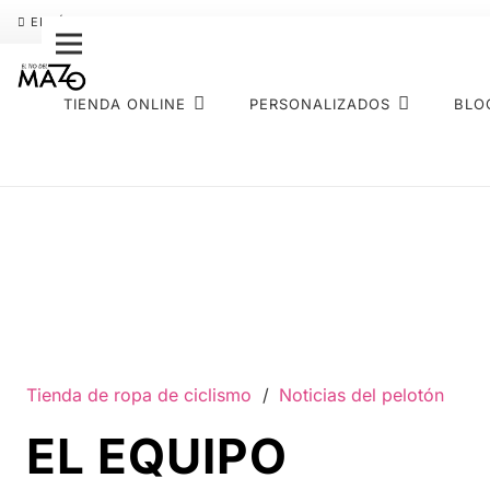
ENVÍO GRATIS
PAGO FRACCIONADO SEQURA
SOBRE NOS
TIENDA ONLINE
PERSONALIZADOS
BLO
Tienda de ropa de ciclismo
/
Noticias del pelotón
EL EQUIPO