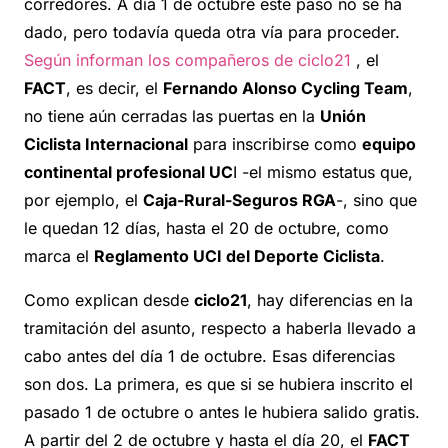
corredores. A día 1 de octubre este paso no se ha
dado, pero todavía queda otra vía para proceder.
Según informan los compañeros de ciclo21
, el
FACT
, es decir, el
Fernando Alonso Cycling Team
,
no tiene aún cerradas las puertas en la
Unión
Ciclista Internacional
para inscribirse como
equipo
continental profesional UC
I -el mismo estatus que,
por ejemplo, el
Caja-Rural-Seguros RGA
-, sino que
le quedan 12 días, hasta el 20 de octubre, como
marca el
Reglamento UCI del Deporte Ciclista
.
Como explican desde
ciclo21
, hay diferencias en la
tramitación del asunto, respecto a haberla llevado a
cabo antes del día 1 de octubre. Esas diferencias
son dos. La primera, es que si se hubiera inscrito el
pasado 1 de octubre o antes le hubiera salido gratis.
A partir del 2 de octubre y hasta el día 20, el
FACT