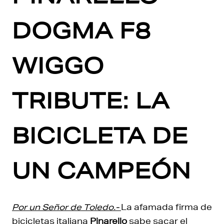
DOGMA F8
WIGGO
TRIBUTE: LA
BICICLETA DE
UN CAMPEÓN
Por un Señor de Toledo.-
La afamada firma de
bicicletas italiana
Pinarello
sabe sacar el