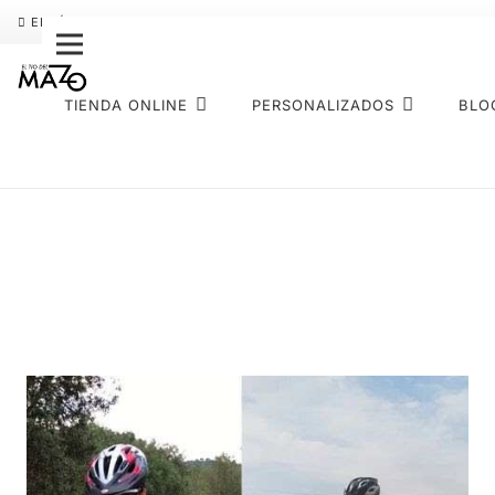
ENVÍO GRATIS
PAGO FRACCIONADO SEQURA
SOBRE NOS
TIENDA ONLINE
PERSONALIZADOS
BLO