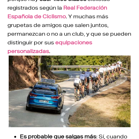
registrados según la
Real Federación
Española de Ciclismo
. Y muchas más
grupetas de amigos que salen juntos,
permanezcan o no a un club, y que se pueden
distinguir por sus
equipaciones
personalizadas
.
Es probable que salgas más
: Sí, cuando