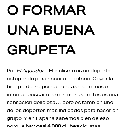
O FORMAR
UNA BUENA
GRUPETA
Por
El Aguador
– El ciclismo es un deporte
estupendo para hacer en solitario. Coger la
bici, perderse por carreteras o caminos e
intentar buscar uno mismo sus límites es una
sensación deliciosa… pero es también uno
de los deportes más indicados para hacer en
grupo. Y en España sabemos bien de eso,
porque hay
casi 4.000 clubes
ciclistas