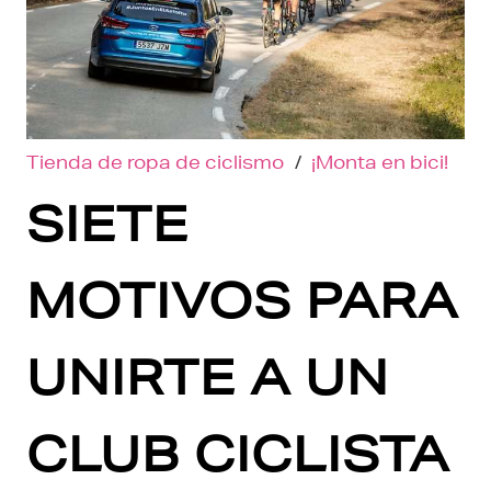
Tienda de ropa de ciclismo
/
¡Monta en bici!
SIETE
MOTIVOS PARA
UNIRTE A UN
CLUB CICLISTA