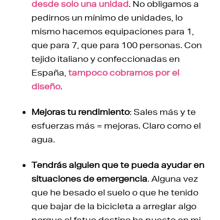
desde solo una unidad
. No obligamos a
pedirnos un mínimo de unidades, lo
mismo hacemos equipaciones para 1,
que para 7, que para 100 personas. Con
tejido italiano y confeccionadas en
España,
tampoco cobramos por el
diseño
.
Mejoras tu rendimiento
: Sales más y te
esfuerzas más = mejoras. Claro como el
agua.
Tendrás alguien que te pueda ayudar en
situaciones de emergencia
. Alguna vez
que he besado el suelo o que he tenido
que bajar de la bicicleta a arreglar algo
porque el fatuo destino ha puesto en mi