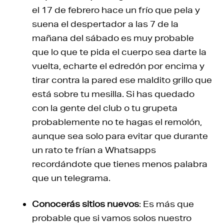
el 17 de febrero hace un frío que pela y
suena el despertador a las 7 de la
mañana del sábado es muy probable
que lo que te pida el cuerpo sea darte la
vuelta, echarte el edredón por encima y
tirar contra la pared ese maldito grillo que
está sobre tu mesilla. Si has quedado
con la gente del club o tu grupeta
probablemente no te hagas el remolón,
aunque sea solo para evitar que durante
un rato te frían a Whatsapps
recordándote que tienes menos palabra
que un telegrama.
Conocerás sitios nuevos
: Es más que
probable que si vamos solos nuestro